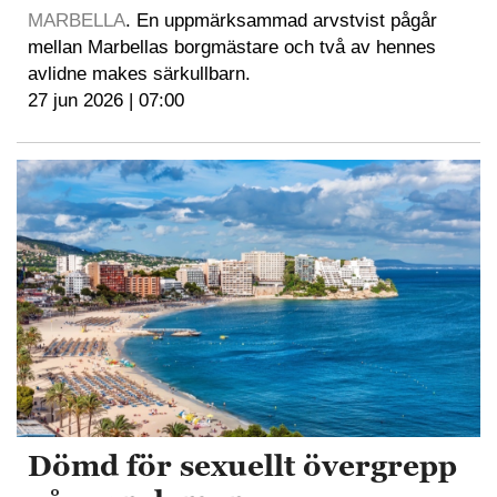
MARBELLA
. En uppmärksammad arvstvist pågår
mellan Marbellas borgmästare och två av hennes
avlidne makes särkullbarn.
27 jun 2026 | 07:00
Dömd för sexuellt övergrepp