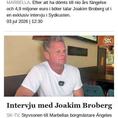
MARBELLA
. Efter att ha dömts till nio års fängelse
och 4,9 miljoner euro i böter talar Joakim Broberg ut i
en exklusiv intervju i Sydkusten.
03 jul 2026 | 12:30
Intervju med Joakim Broberg
SK-TV
. Styvsonen till Marbellas borgmästare Ángeles