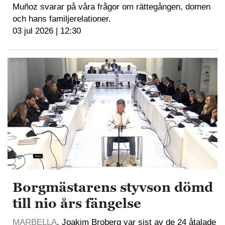
Muñoz svarar på våra frågor om rättegången, domen
och hans familjerelationer.
03 jul 2026 | 12:30
Borgmästarens styvson dömd
till nio års fängelse
MARBELLA
. Joakim Broberg var sist av de 24 åtalade