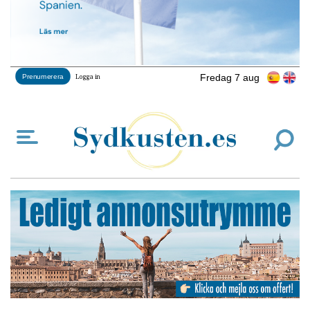
Fredag 7 aug
Prenumerera
Logga in