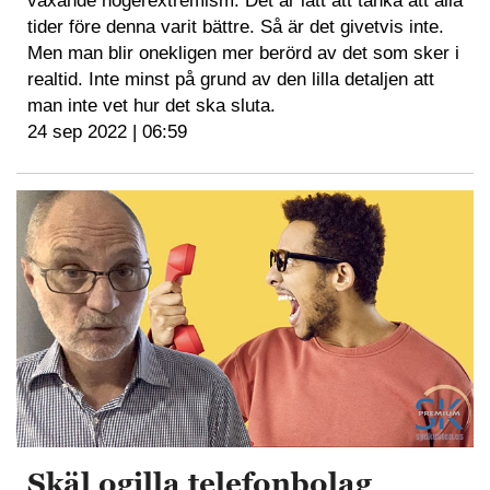
växande högerextremism. Det är lätt att tänka att alla
tider före denna varit bättre. Så är det givetvis inte.
Men man blir onekligen mer berörd av det som sker i
realtid. Inte minst på grund av den lilla detaljen att
man inte vet hur det ska sluta.
24 sep 2022 | 06:59
Skäl ogilla telefonbolag