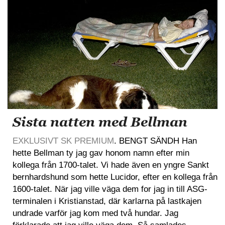
Sista natten med Bellman
EXKLUSIVT SK PREMIUM
. BENGT SÄNDH Han
hette Bellman ty jag gav honom namn efter min
kollega från 1700-talet. Vi hade även en yngre Sankt
bernhardshund som hette Lucidor, efter en kollega från
1600-talet. När jag ville väga dem for jag in till ASG-
terminalen i Kristianstad, där karlarna på lastkajen
undrade varför jag kom med två hundar. Jag