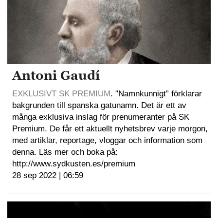
Antoni Gaudí
EXKLUSIVT SK PREMIUM
. ”Namnkunnigt” förklarar
bakgrunden till spanska gatunamn. Det är ett av
många exklusiva inslag för prenumeranter på SK
Premium. De får ett aktuellt nyhetsbrev varje morgon,
med artiklar, reportage, vloggar och information som
denna. Läs mer och boka på:
http://www.sydkusten.es/premium
28 sep 2022 | 06:59