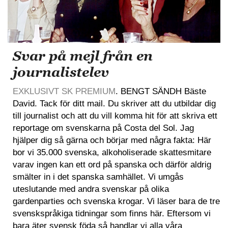
Svar på mejl från en
journalistelev
EXKLUSIVT SK PREMIUM
. BENGT SÄNDH Bäste
David. Tack för ditt mail. Du skriver att du utbildar dig
till journalist och att du vill komma hit för att skriva ett
reportage om svenskarna på Costa del Sol. Jag
hjälper dig så gärna och börjar med några fakta: Här
bor vi 35.000 svenska, alkoholiserade skattesmitare
varav ingen kan ett ord på spanska och därför aldrig
smälter in i det spanska samhället. Vi umgås
uteslutande med andra svenskar på olika
gardenparties och svenska krogar. Vi läser bara de tre
svenskspråkiga tidningar som finns här. Eftersom vi
bara äter svensk föda så handlar vi alla våra