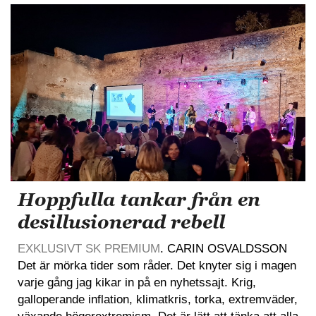
Hoppfulla tankar från en
desillusionerad rebell
EXKLUSIVT SK PREMIUM
. CARIN OSVALDSSON
Det är mörka tider som råder. Det knyter sig i magen
varje gång jag kikar in på en nyhetssajt. Krig,
galloperande inflation, klimatkris, torka, extremväder,