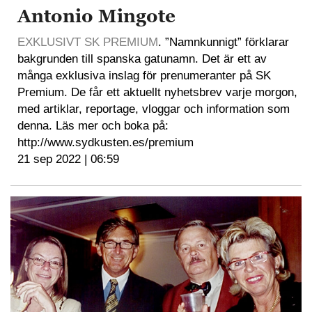
Antonio Mingote
EXKLUSIVT SK PREMIUM
. ”Namnkunnigt” förklarar
bakgrunden till spanska gatunamn. Det är ett av
många exklusiva inslag för prenumeranter på SK
Premium. De får ett aktuellt nyhetsbrev varje morgon,
med artiklar, reportage, vloggar och information som
denna. Läs mer och boka på:
http://www.sydkusten.es/premium
21 sep 2022 | 06:59