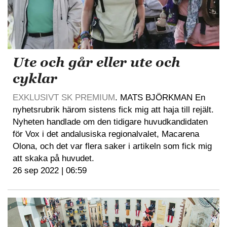
Ute och går eller ute och
cyklar
EXKLUSIVT SK PREMIUM
. MATS BJÖRKMAN En
nyhetsrubrik härom sistens fick mig att haja till rejält.
Nyheten handlade om den tidigare huvudkandidaten
för Vox i det andalusiska regionalvalet, Macarena
Olona, och det var flera saker i artikeln som fick mig
att skaka på huvudet.
26 sep 2022 | 06:59