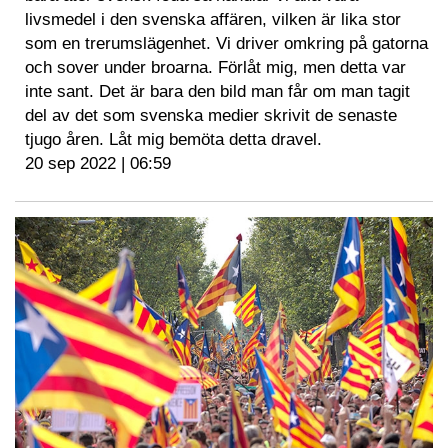
livsmedel i den svenska affären, vilken är lika stor
som en trerumslägenhet. Vi driver omkring på gatorna
och sover under broarna. Förlåt mig, men detta var
inte sant. Det är bara den bild man får om man tagit
del av det som svenska medier skrivit de senaste
tjugo åren. Låt mig bemöta detta dravel.
20 sep 2022 | 06:59