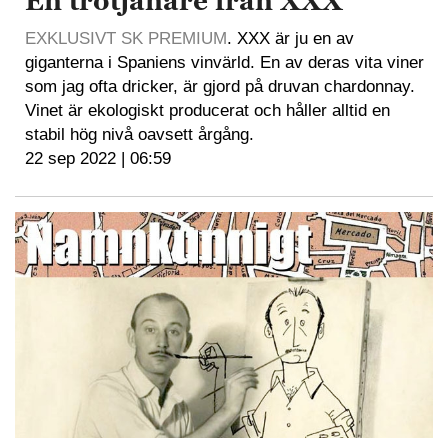
En trotjänare från XXX
EXKLUSIVT SK PREMIUM
. XXX är ju en av
giganterna i Spaniens vinvärld. En av deras vita viner
som jag ofta dricker, är gjord på druvan chardonnay.
Vinet är ekologiskt producerat och håller alltid en
stabil hög nivå oavsett årgång.
22 sep 2022 | 06:59