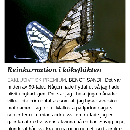
Reinkarnation i köksfläkten
EXKLUSIVT SK PREMIUM
. BENGT SÄNDH Det var i
mitten av 90-talet. Någon hade flyttat ut så jag hade
blivit ungkarl igen. Det var jag i hela tjugo månader,
vilket inte bör uppfattas som att jag hyser aversion
mot damer. Jag for till Mallorca på fjorton dagars
semester och redan andra kvällen träffade jag en
ganska attraktiv svensk kvinna på en bar. Snygg figur,
blonderat hår, vackra gröna ögon och ett sött ansikte.