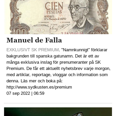
Manuel de Falla
EXKLUSIVT SK PREMIUM
. ”Namnkunnigt” förklarar
bakgrunden till spanska gatunamn. Det är ett av
många exklusiva inslag för prenumeranter på SK
Premium. De får ett aktuellt nyhetsbrev varje morgon,
med artiklar, reportage, vloggar och information som
denna. Läs mer och boka på:
http://www.sydkusten.es/premium
07 sep 2022 | 06:59