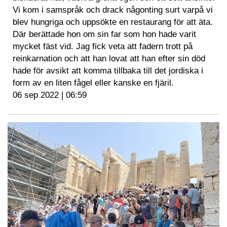
Vi kom i samspråk och drack någonting surt varpå vi
blev hungriga och uppsökte en restaurang för att äta.
Där berättade hon om sin far som hon hade varit
mycket fäst vid. Jag fick veta att fadern trott på
reinkarnation och att han lovat att han efter sin död
hade för avsikt att komma tillbaka till det jordiska i
form av en liten fågel eller kanske en fjäril.
06 sep 2022 | 06:59