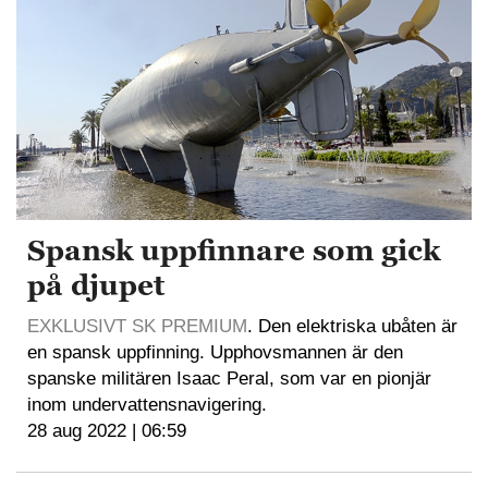
Spansk uppfinnare som gick
på djupet
EXKLUSIVT SK PREMIUM
. Den elektriska ubåten är
en spansk uppfinning. Upphovsmannen är den
spanske militären Isaac Peral, som var en pionjär
inom undervattensnavigering.
28 aug 2022 | 06:59