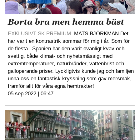
Borta bra men hemma bäst
EXKLUSIVT SK PREMIUM
. MATS BJÖRKMAN Det
har varit en kontrastrik sommar för mig i år. Som för
de flesta i Spanien har den varit ovanligt kvav och
svettig, både klimat- och nyhetsmässigt med
extremtemperaturer, naturbränder, vattenbrist och
galloperande priser. Lyckligtvis kunde jag och familjen
unna oss en fantastisk kryssning som gav mersmak,
framför allt för våra egna hemtrakter!
05 sep 2022 | 06:47