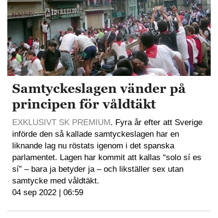
Samtyckeslagen vänder på
principen för våldtäkt
EXKLUSIVT SK PREMIUM
. Fyra år efter att Sverige
införde den så kallade samtyckeslagen har en
liknande lag nu röstats igenom i det spanska
parlamentet. Lagen har kommit att kallas “solo sí es
sí” – bara ja betyder ja – och likställer sex utan
samtycke med våldtäkt.
04 sep 2022 | 06:59