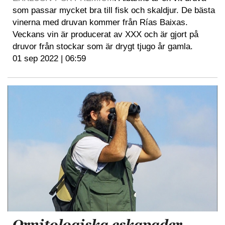
som passar mycket bra till fisk och skaldjur. De bästa
vinerna med druvan kommer från Rías Baixas.
Veckans vin är producerat av XXX och är gjort på
druvor från stockar som är drygt tjugo år gamla.
01 sep 2022 | 06:59
Ornitologiska eskapader