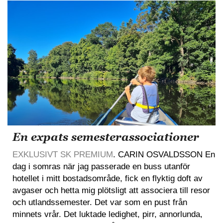
En expats semesterassociationer
EXKLUSIVT SK PREMIUM
. CARIN OSVALDSSON En
dag i somras när jag passerade en buss utanför
hotellet i mitt bostadsområde, fick en flyktig doft av
avgaser och hetta mig plötsligt att associera till resor
och utlandssemester. Det var som en pust från
minnets vrår. Det luktade ledighet, pirr, annorlunda,