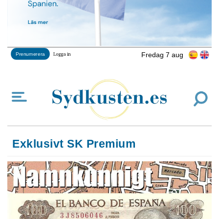
Fredag 7 aug
Prenumerera
Logga in
Exklusivt SK Premium