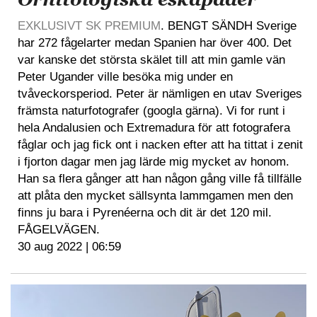
EXKLUSIVT SK PREMIUM
. BENGT SÄNDH Sverige
har 272 fågelarter medan Spanien har över 400. Det
var kanske det största skälet till att min gamle vän
Peter Ugander ville besöka mig under en
tvåveckorsperiod. Peter är nämligen en utav Sveriges
främsta naturfotografer (googla gärna). Vi for runt i
hela Andalusien och Extremadura för att fotografera
fåglar och jag fick ont i nacken efter att ha tittat i zenit
i fjorton dagar men jag lärde mig mycket av honom.
Han sa flera gånger att han någon gång ville få tillfälle
att plåta den mycket sällsynta lammgamen men den
finns ju bara i Pyrenéerna och dit är det 120 mil.
FÅGELVÄGEN.
30 aug 2022 | 06:59