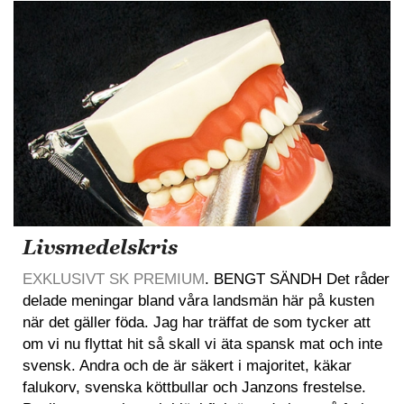
Livsmedelskris
EXKLUSIVT SK PREMIUM
. BENGT SÄNDH Det råder
delade meningar bland våra landsmän här på kusten
när det gäller föda. Jag har träffat de som tycker att
om vi nu flyttat hit så skall vi äta spansk mat och inte
svensk. Andra och de är säkert i majoritet, käkar
falukorv, svenska köttbullar och Janzons frestelse.