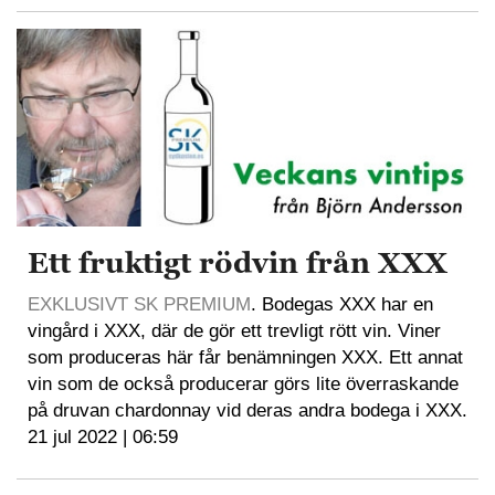
Ett fruktigt rödvin från XXX
EXKLUSIVT SK PREMIUM
. Bodegas XXX har en
vingård i XXX, där de gör ett trevligt rött vin. Viner
som produceras här får benämningen XXX. Ett annat
vin som de också producerar görs lite överraskande
på druvan chardonnay vid deras andra bodega i XXX.
21 jul 2022 | 06:59