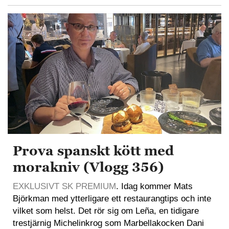
Prova spanskt kött med
morakniv (Vlogg 356)
EXKLUSIVT SK PREMIUM
. Idag kommer Mats
Björkman med ytterligare ett restaurangtips och inte
vilket som helst. Det rör sig om Leña, en tidigare
trestjärnig Michelinkrog som Marbellakocken Dani