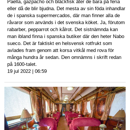
Paella, gazpacho och bläckfisk äter de bara på feria
eller då de blir bjudna. Det mesta av sin föda inhandlar
de i spanska supermercados, där man finner alla de
råvaror som används i det svenska köket. Ja, förutom
rabarber, pepparrot och kålrot. Det sistnämnda kan
man ibland finna i spanska butiker där den heter Nabo
sueco. Det är faktiskt en helsvensk rotfrukt som
avlades fram genom att korsa vitkål med rova för
många hundra år sedan. Den omnämns i skrift redan
på 1600-talet.
19 jul 2022 | 06:59