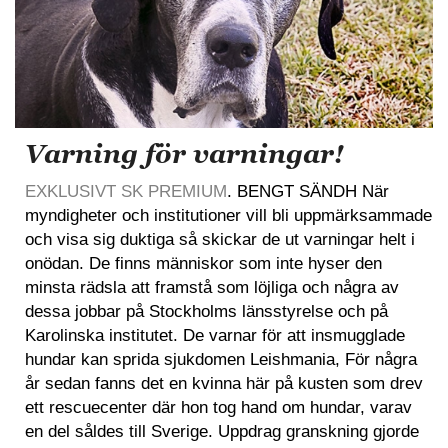
Varning för varningar!
EXKLUSIVT SK PREMIUM
. BENGT SÄNDH När
myndigheter och institutioner vill bli uppmärksammade
och visa sig duktiga så skickar de ut varningar helt i
onödan. De finns människor som inte hyser den
minsta rädsla att framstå som löjliga och några av
dessa jobbar på Stockholms länsstyrelse och på
Karolinska institutet. De varnar för att insmugglade
hundar kan sprida sjukdomen Leishmania, För några
år sedan fanns det en kvinna här på kusten som drev
ett rescuecenter där hon tog hand om hundar, varav
en del såldes till Sverige. Uppdrag granskning gjorde