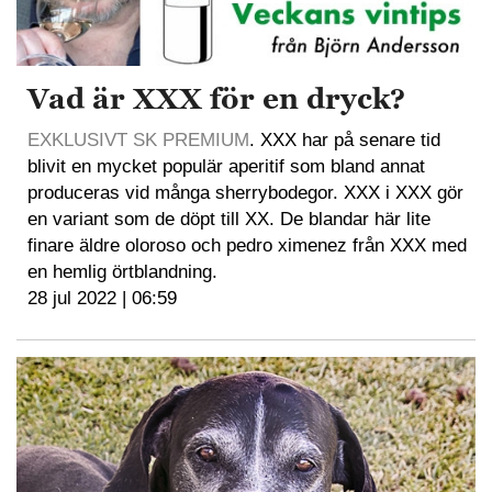
Vad är XXX för en dryck?
EXKLUSIVT SK PREMIUM
. XXX har på senare tid
blivit en mycket populär aperitif som bland annat
produceras vid många sherrybodegor. XXX i XXX gör
en variant som de döpt till XX. De blandar här lite
finare äldre oloroso och pedro ximenez från XXX med
en hemlig örtblandning.
28 jul 2022 | 06:59