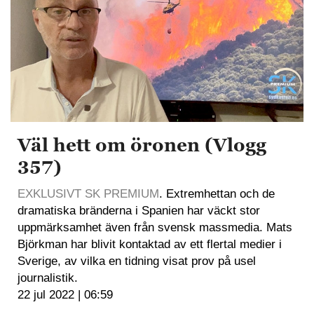
Väl hett om öronen (Vlogg
357)
EXKLUSIVT SK PREMIUM
. Extremhettan och de
dramatiska bränderna i Spanien har väckt stor
uppmärksamhet även från svensk massmedia. Mats
Björkman har blivit kontaktad av ett flertal medier i
Sverige, av vilka en tidning visat prov på usel
journalistik.
22 jul 2022 | 06:59