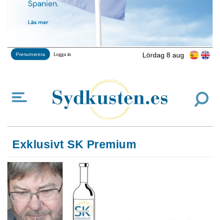
Lördag 8 aug
Prenumerera
Logga in
Exklusivt SK Premium