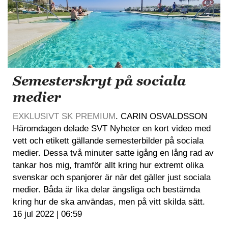
Semesterskryt på sociala
medier
EXKLUSIVT SK PREMIUM
. CARIN OSVALDSSON
Häromdagen delade SVT Nyheter en kort video med
vett och etikett gällande semesterbilder på sociala
medier. Dessa två minuter satte igång en lång rad av
tankar hos mig, framför allt kring hur extremt olika
svenskar och spanjorer är när det gäller just sociala
medier. Båda är lika delar ängsliga och bestämda
kring hur de ska användas, men på vitt skilda sätt.
16 jul 2022 | 06:59