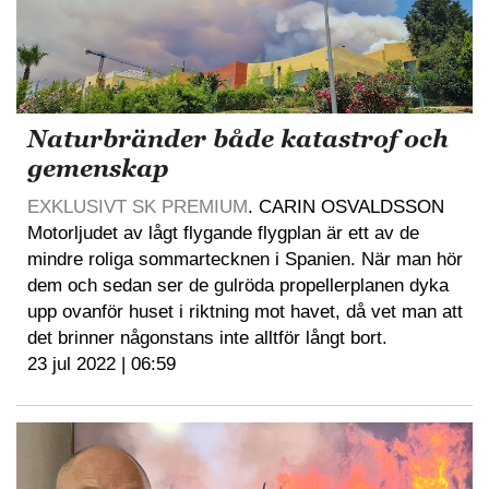
Naturbränder både katastrof och
gemenskap
EXKLUSIVT SK PREMIUM
. CARIN OSVALDSSON
Motorljudet av lågt flygande flygplan är ett av de
mindre roliga sommartecknen i Spanien. När man hör
dem och sedan ser de gulröda propellerplanen dyka
upp ovanför huset i riktning mot havet, då vet man att
det brinner någonstans inte alltför långt bort.
23 jul 2022 | 06:59