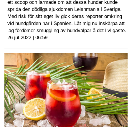
ett scoop och larmade om att dessa hundar kunde
sprida den dödliga sjukdomen Leishmania i Sverige.
Med risk för sitt eget liv gick deras reporter omkring
vid hundgården här i Spanien. Låt mig nu inskärpa att
jag fördömer smuggling av hundvalpar å det livligaste.
26 jul 2022 | 06:59