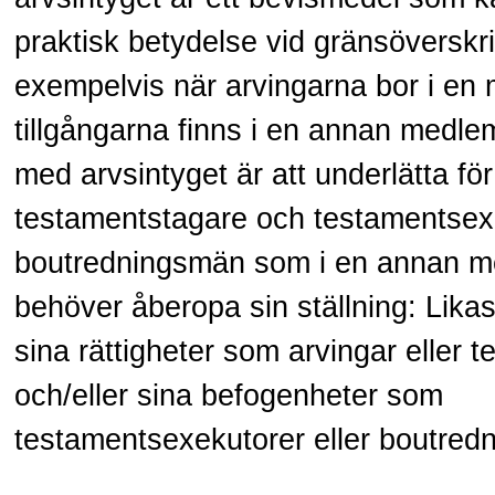
praktisk betydelse vid gränsöverskr
exempelvis när arvingarna bor i en
tillgångarna finns i en annan medlem
med arvsintyget är att underlätta för
testamentstagare och testamentsexe
boutredningsmän som i en annan m
behöver åberopa sin ställning: Likas
sina rättigheter som arvingar eller 
och/eller sina befogenheter som
testamentsexekutorer eller boutred