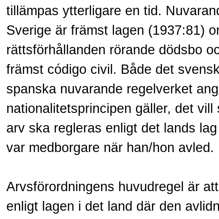
tillämpas ytterligare en tid. Nuvaran
Sverige är främst lagen (1937:81) om
rättsförhållanden rörande dödsbo o
främst código civil. Både det svens
spanska nuvarande regelverket ange
nationalitetsprincipen gäller, det vill s
arv ska regleras enligt det lands lag
var medborgare när han/hon avled.
Arvsförordningens huvudregel är att
enligt lagen i det land där den avli