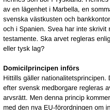
av en lägenhet i Marbella, en somm
svenska västkusten och bankkonton
och i Spanien. Svea har inte skrivit
testamente. Ska arvet regleras enli
eller tysk lag?
Domicilprincipen införs
Hittills gäller nationalitetsprincipen.
efter svensk medborgare regleras 
arvsrätt. Men denna princip kommer 
med den nya EU-förordningen om int