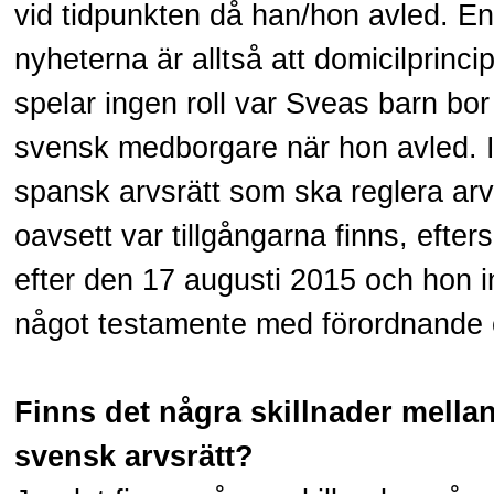
vid tidpunkten då han/hon avled. En
nyheterna är alltså att domicilprinci
spelar ingen roll var Sveas barn bor 
svensk medborgare när hon avled. I 
spansk arvsrätt som ska reglera arve
oavsett var tillgångarna finns, efte
efter den 17 augusti 2015 och hon in
något testamente med förordnande 
Finns det några skillnader mella
svensk arvsrätt?