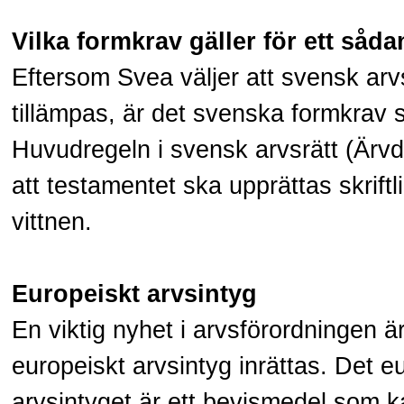
Vilka formkrav gäller för ett såd
Eftersom Svea väljer att svensk arv
tillämpas, är det svenska formkrav 
Huvudregeln i svensk arvsrätt (Ärvd
att testamentet ska upprättas skrift
vittnen.
Europeiskt arvsintyg
En viktig nyhet i arvsförordningen är 
europeiskt arvsintyg inrättas. Det e
arvsintyget är ett bevismedel som k