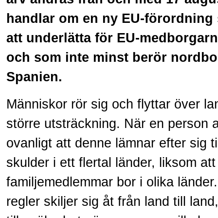
handlar om en ny EU-förordning s
att underlätta för EU-medborgarn
och som inte minst berör nordbor 
Spanien.
Människor rör sig och flyttar över lan
större utsträckning. När en person av
ovanligt att denne lämnar efter sig t
skulder i ett flertal länder, liksom at
familjemedlemmar bor i olika länder.
regler skiljer sig åt från land till lan