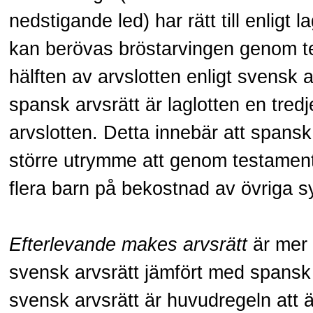
nedstigande led) har rätt till enligt 
kan berövas bröstarvingen genom t
hälften av arvslotten enligt svensk a
spansk arvsrätt är laglotten en tredj
arvslotten. Detta innebär att spansk
större utrymme att genom testament
flera barn på bekostnad av övriga s
Efterlevande makes arvsrätt
är mer 
svensk arvsrätt jämfört med spansk a
svensk arvsrätt är huvudregeln att 