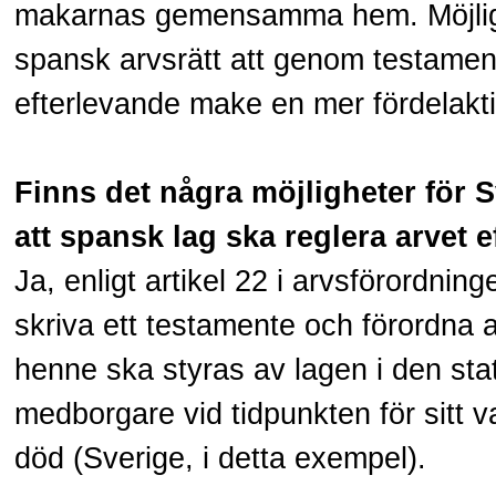
makarnas gemensamma hem. Möjligh
spansk arvsrätt att genom testamen
efterlevande make en mer fördelakti
Finns det några möjligheter för S
att spansk lag ska reglera arvet 
Ja, enligt artikel 22 i arvsförordnin
skriva ett testamente och förordna at
henne ska styras av lagen i den sta
medborgare vid tidpunkten för sitt val
död (Sverige, i detta exempel).