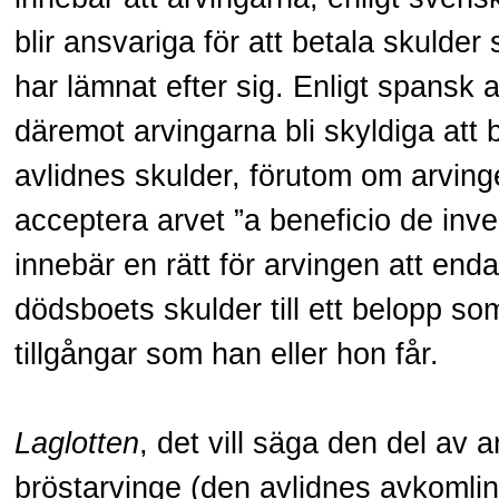
blir ansvariga för att betala skulde
har lämnat efter sig. Enligt spansk 
däremot arvingarna bli skyldiga att 
avlidnes skulder, förutom om arvinge
acceptera arvet ”a beneficio de inven
innebär en rätt för arvingen att end
dödsboets skulder till ett belopp s
tillgångar som han eller hon får.
Laglotten
, det vill säga den del av 
bröstarvinge (den avlidnes avkomling