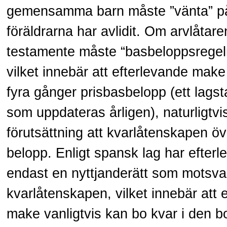
gemensamma barn måste ”vänta” på 
föräldrarna har avlidit. Om arvlåtaren
testamente måste “basbeloppsregel
vilket innebär att efterlevande make al
fyra gånger prisbasbelopp (ett lags
som uppdateras årligen), naturligtvi
förutsättning att kvarlåtenskapen öv
belopp. Enligt spansk lag har efter
endast en nyttjanderätt som motsva
kvarlåtenskapen, vilket innebär att 
make vanligtvis kan bo kvar i den 