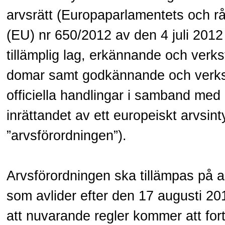
arvsrätt (Europaparlamentets och rå
(EU) nr 650/2012 av den 4 juli 2012
tillämplig lag, erkännande och verks
domar samt godkännande och verkst
officiella handlingar i samband med
inrättandet av ett europeiskt arvsin
”arvsförordningen”).
Arvsförordningen ska tillämpas på a
som avlider efter den 17 augusti 20
att nuvarande regler kommer att fort