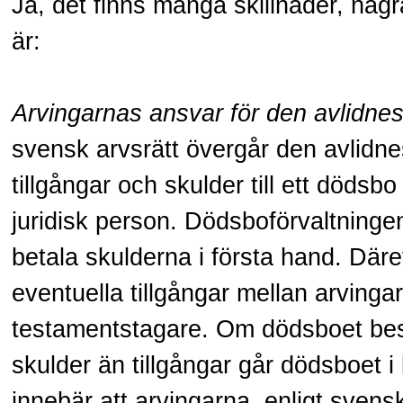
Ja, det finns många skillnader, någr
är:
Arvingarnas ansvar för den avlidnes
svensk arvsrätt övergår den avlidne
tillgångar och skulder till ett dödsb
juridisk person. Dödsboförvaltninge
betala skulderna i första hand. Däre
eventuella tillgångar mellan arvinga
testamentstagare. Om dödsboet bes
skulder än tillgångar går dödsboet i
innebär att arvingarna, enligt svensk