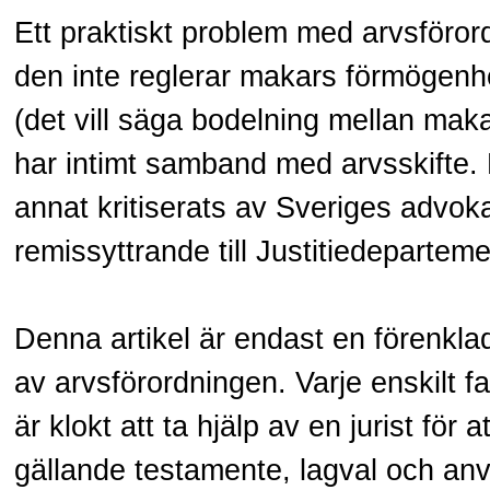
Ett praktiskt problem med arvsföror
den inte reglerar makars förmögenh
(det vill säga bodelning mellan mak
har intimt samband med arvsskifte. 
annat kritiserats av Sveriges advok
remissyttrande till Justitiedeparteme
Denna artikel är endast en förenkl
av arvsförordningen. Varje enskilt fa
är klokt att ta hjälp av en jurist för 
gällande testamente, lagval och an