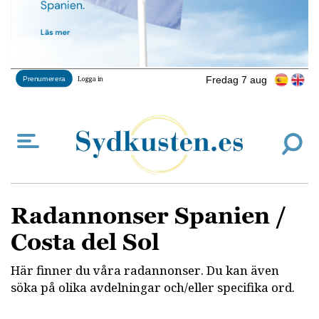
Fredag 7 aug
Prenumerera
Logga in
Radannonser Spanien /
Costa del Sol
Här finner du våra radannonser. Du kan även
söka på olika avdelningar och/eller specifika ord.