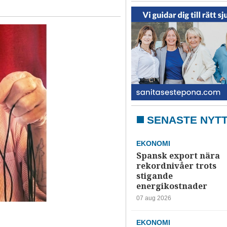
SENASTE NYT
EKONOMI
Spansk export nära
rekordnivåer trots
stigande
energikostnader
07 aug 2026
EKONOMI