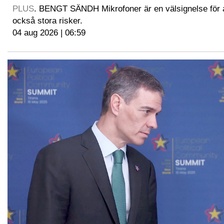
PLUS
. BENGT SÄNDH Mikrofoner är en välsignelse för a
också stora risker.
04 aug 2026 | 06:59