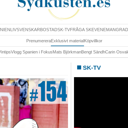
NIENLIV
SVENSKAR
BOSTAD
SK-TV
FRÅGA SK
EVENEMANG
RA
Prenumerera
Exklusivt material
Köpvillkor
Vintips
Vlogg Spanien i Fokus
Mats Björkman
Bengt Sändh
Carin Osva
SK-TV