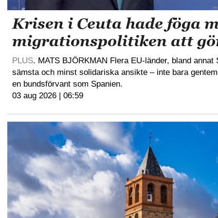
Krisen i Ceuta hade föga 
migrationspolitiken att gö
PLUS
. MATS BJÖRKMAN Flera EU-länder, bland annat Sve
sämsta och minst solidariska ansikte – inte bara gente
en bundsförvant som Spanien.
03 aug 2026 | 06:59