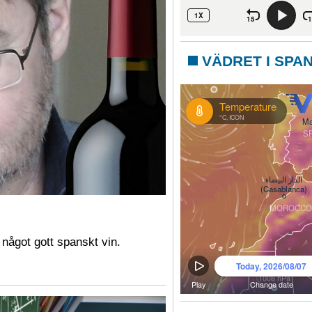
VÄDRET I SPA
 något gott spanskt vin.