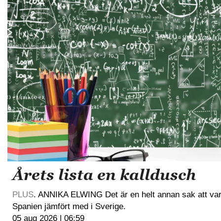
Årets lista en kalldusch
PLUS
. ANNIKA ELWING Det är en helt annan sak att vara 
Spanien jämfört med i Sverige.
05 aug 2026 | 06:59