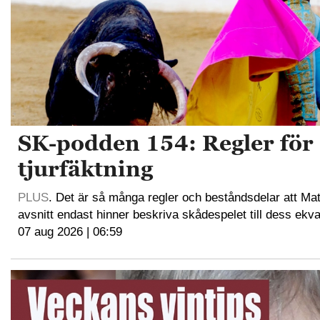
SK-podden 154: Regler för
tjurfäktning
PLUS
. Det är så många regler och beståndsdelar att Mat
avsnitt endast hinner beskriva skådespelet till dess ekva
07 aug 2026 | 06:59