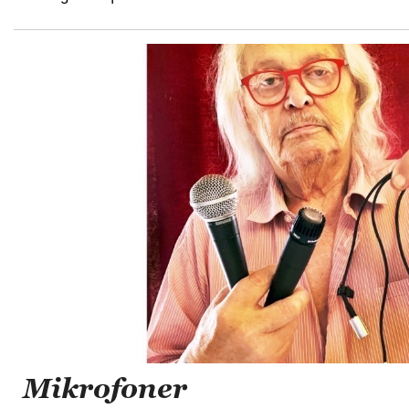
Mikrofoner