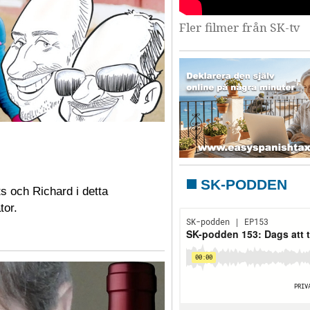
Fler filmer från SK-tv
SK-PODDEN
s och Richard i detta
tor.