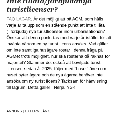
Inte tillåta/förbjudanya
turistlicenser?
FAQ LAGAR
. Är det möjligt att på AGM, som hålls
varje år ta upp som en stående punkt att inte tillåta
(=förbjuda) nya turistlicenser inom urbanisationen?
Önskar att denna punkt tas med varje år istället för att
invänta när/om en ny turist licens ansöks. Vad gäller
om inte samtliga husägare röstar i denna fråga på
AGMet trots möjlighet, hur ska rösterna då räknas för
majoritet? Stämmer det också att beviljade turist
licenser, sedan år 2025, följer med "huset" även om
huset byter ägare och de nya ägarna behöver inte
ansöka om ny turist licens? Tacksam för hänvisning
till lagrum. Detta gäller i Nerja. YSK