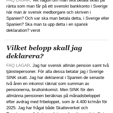
FAQ LAGAR
. Vet någon om man ska betala skatt på
ränta som man får på ett svenskt bankkonto i Sverige
när man är svensk medborgare och skriven i
Spanien? Och var ska man betala detta, i Sverige eller
Spanien? Ska man ta upp detta i en spansk
deklaration? verot
Vilket belopp skall jag
deklarera?
FAQ LAGAR
. Jag har svensk allmän pension samt två
tjänstepersoner. För alla dessa betalar jag i Sverige
SINK skatt. Jag har deklarerat i Spanien de senaste
två åren en inkomst räknat som summan av
pensionerna, bruttoinkomst. Men SINK för den
allmänna pensionen beräknas på månadsbeloppet
efter avdrag med fribeloppet, som är 4.400 kr/mån för
2025. Jag har frågat både Skatteverket och