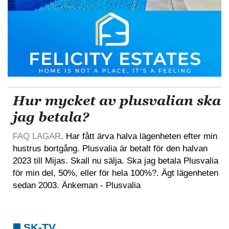
Hur mycket av plusvalian ska
jag betala?
FAQ LAGAR
. Har fått ärva halva lägenheten efter min
hustrus bortgång. Plusvalia är betalt för den halvan
2023 till Mijas. Skall nu sälja. Ska jag betala Plusvalia
för min del, 50%, eller för hela 100%?. Ägt lägenheten
sedan 2003. Änkeman - Plusvalia
SK-TV