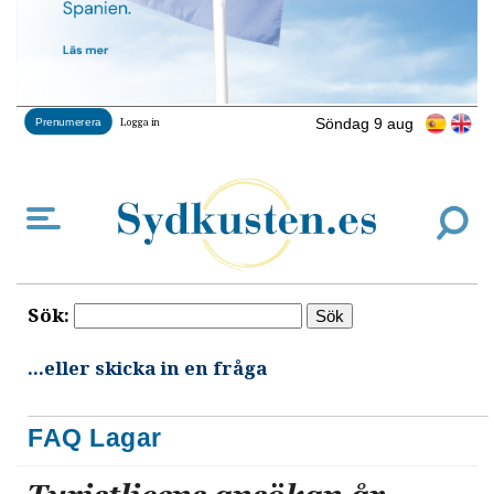
Söndag 9 aug
Prenumerera
Logga in
Sök:
...eller skicka in en fråga
FAQ Lagar