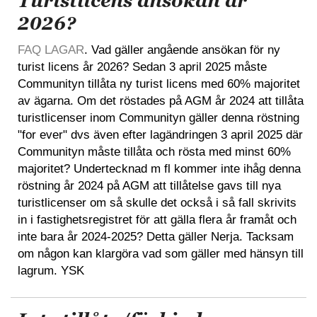
Turistlicens ansökan år
2026?
FAQ LAGAR
. Vad gäller angående ansökan för ny
turist licens år 2026? Sedan 3 april 2025 måste
Communityn tillåta ny turist licens med 60% majoritet
av ägarna. Om det röstades på AGM år 2024 att tillåta
turistlicenser inom Communityn gäller denna röstning
"for ever" dvs även efter lagändringen 3 april 2025 där
Communityn måste tillåta och rösta med minst 60%
majoritet? Undertecknad m fl kommer inte ihåg denna
röstning år 2024 på AGM att tillåtelse gavs till nya
turistlicenser om så skulle det också i så fall skrivits
in i fastighetsregistret för att gälla flera år framåt och
inte bara år 2024-2025? Detta gäller Nerja. Tacksam
om någon kan klargöra vad som gäller med hänsyn till
lagrum. YSK