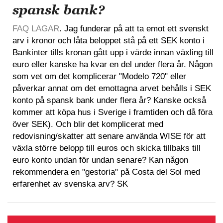
spansk bank?
FAQ LAGAR
. Jag funderar på att ta emot ett svenskt
arv i kronor och låta beloppet stå på ett SEK konto i
Bankinter tills kronan gått upp i värde innan växling till
euro eller kanske ha kvar en del under flera år. Någon
som vet om det komplicerar "Modelo 720" eller
påverkar annat om det emottagna arvet behålls i SEK
konto på spansk bank under flera år? Kanske också
kommer att köpa hus i Sverige i framtiden och då föra
över SEK). Och blir det komplicerat med
redovisning/skatter att senare använda WISE för att
växla större belopp till euros och skicka tillbaks till
euro konto undan för undan senare? Kan någon
rekommendera en "gestoria" på Costa del Sol med
erfarenhet av svenska arv? SK