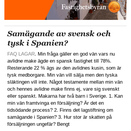
Samägande av svensk och
tysk i Spanien?
FAQ LAGAR
. Min fråga gäller en god vän vars nu
avlidne make ägde en spansk fastighet till 78%.
Resterande 22 % ägs av den avlidnes kusin, som är
tysk medborgare. Min vän vill sälja men den tyska
släktingen vill inte. Något testamente mellan min vän
och hennes avlidne make finns ej, vare sig svenskt
eller spanskt. Makarna har två barn i Sverige. 1. Kan
min vän framtvinga en försäljning? Är det en
tidsödande process? 2. Finns det lagstiftning om
samägande i Spanien? 3. Hur stor är skatten på
försäljningen ungefär? Bengt