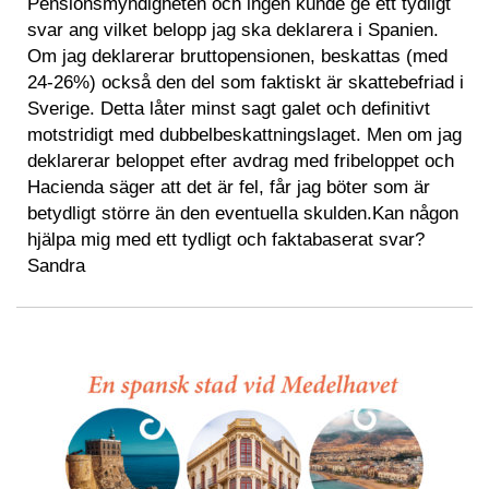
Pensionsmyndigheten och ingen kunde ge ett tydligt
svar ang vilket belopp jag ska deklarera i Spanien.
Om jag deklarerar bruttopensionen, beskattas (med
24-26%) också den del som faktiskt är skattebefriad i
Sverige. Detta låter minst sagt galet och definitivt
motstridigt med dubbelbeskattningslaget. Men om jag
deklarerar beloppet efter avdrag med fribeloppet och
Hacienda säger att det är fel, får jag böter som är
betydligt större än den eventuella skulden.Kan någon
hjälpa mig med ett tydligt och faktabaserat svar?
Sandra