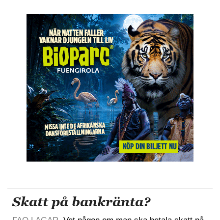
Skatt på bankränta?