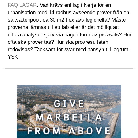
FAQ LAGAR
. Vad krävs enl lag i Nerja för en
urbanisation med 14 radhus avseende prover från en
saltvattenpool, ca 30 m2 t ex avs legionella? Måste
proverna lämnas till ett lab eller är det möjligt att
utföra analyser själv via någon form av provsats? Hur
ofta ska prover tas? Hur ska provresultaten
redovisas? Tacksam för svar med hänsyn till lagrum.
YSK