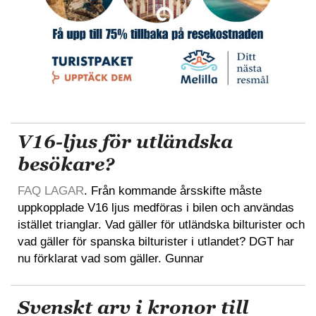
V16-ljus för utländska
besökare?
FAQ LAGAR
. Från kommande årsskifte måste
uppkopplade V16 ljus medföras i bilen och användas
istället trianglar. Vad gäller för utländska bilturister och
vad gäller för spanska bilturister i utlandet? DGT har
nu förklarat vad som gäller. Gunnar
Svenskt arv i kronor till