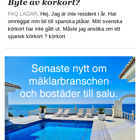
Byte av körkort?
FAQ LAGAR
. Hej. Jag är inte resident i år. Har
omreggat min bil till spanska plåtar. Mitt svenska
körkort har inte gått ut. Måste jag ansöka om ett
spansk körkort ? körkort