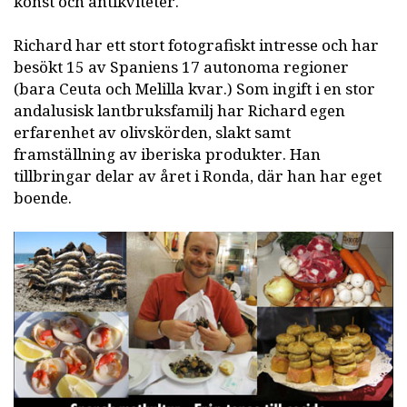
konst och antikviteter.
Richard har ett stort fotografiskt intresse och har
besökt 15 av Spaniens 17 autonoma regioner
(bara Ceuta och Melilla kvar.) Som ingift i en stor
andalusisk lantbruksfamilj har Richard egen
erfarenhet av olivskörden, slakt samt
framställning av iberiska produkter. Han
tillbringar delar av året i Ronda, där han har eget
boende.