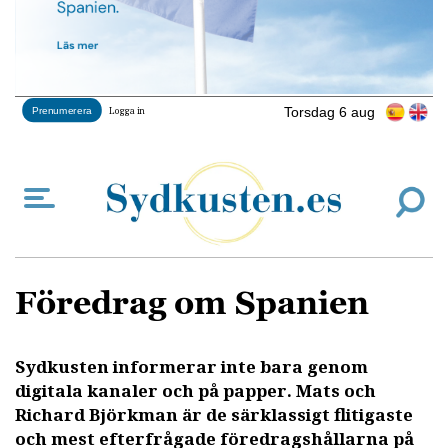
Torsdag 6 aug
Prenumerera
Logga in
Föredrag om Spanien
Sydkusten informerar inte bara genom
digitala kanaler och på papper. Mats och
Richard Björkman är de särklassigt flitigaste
och mest efterfrågade föredragshållarna på