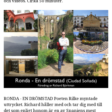
och videos. Cirka 50 minuter.
RONDA - EN DRÖMSTAD Poeten Rilke myntade
uttrycket. Richard håller med och tar dig med till
det som enligt honom är en av Spaniens mest