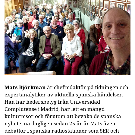
Mats Björkman
är chefredaktör på tidningen och
expertanalytiker av aktuella spanska händelser.
Han har hedersbetyg från Universidad
Complutense i Madrid, har lett en mängd
kulturresor och förutom att bevaka de spanska
nyheterna dagligen sedan 25 år är Mats även
debattör i spanska radiostationer som SER och