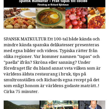
SPANSK MATKULTUR Ett 100-tal både kända och
mindre kända spanska delikatesser presenteras
med egna bilder och videos. Typiska rätter från
olika regioner. Var kommer namnen "tapas" och
"paella" ifrån? Skröna eller sanning? Under
föredraget får du bland annat veta vilken som är
världens äldsta restaurang i bruk, tips på
smultronställen och Richards egna recept på det
som enligt honom är världens godaste maträtt..!
Cirka 75 minuter.