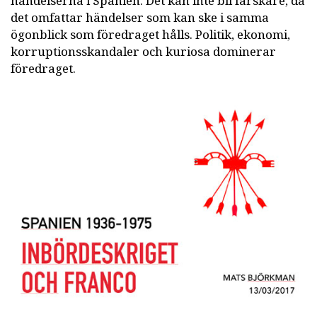
händelserna i Spanien. Det kan inte bli färskare, då
det omfattar händelser som kan ske i samma
ögonblick som föredraget hålls. Politik, ekonomi,
korruptionsskandaler och kuriosa dominerar
föredraget.