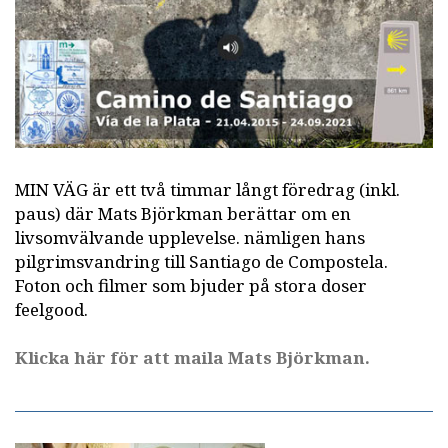
MIN VÄG är ett två timmar långt föredrag (inkl.
paus) där Mats Björkman berättar om en
livsomvälvande upplevelse. nämligen hans
pilgrimsvandring till Santiago de Compostela.
Foton och filmer som bjuder på stora doser
feelgood.
Klicka här för att maila Mats Björkman.