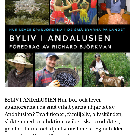
BYLIV I ANDALUSIEN Hur bor och lever
spanjorerna i de små vita byarna i hjärtat av
Andalusien? Traditioner, familjeliv, olivskörden,
slakten med produktion av iberiska produkter,
grödor, fauna och djurliv med mera. Egna bilder