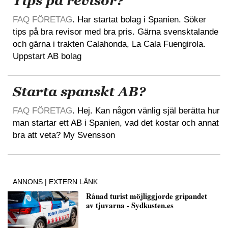
Tips på revisor?
FAQ FÖRETAG
. Har startat bolag i Spanien. Söker
tips på bra revisor med bra pris. Gärna svensktalande
och gärna i trakten Calahonda, La Cala Fuengirola.
Uppstart AB bolag
Starta spanskt AB?
FAQ FÖRETAG
. Hej. Kan någon vänlig själ berätta hur
man startar ett AB i Spanien, vad det kostar och annat
bra att veta? My Svensson