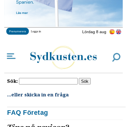
Lördag 8 aug
Prenumerera
Logga in
Sök:
...eller skicka in en fråga
FAQ Företag