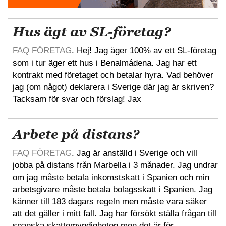
Hus ägt av SL-företag?
FAQ FÖRETAG
. Hej! Jag äger 100% av ett SL-företag
som i tur äger ett hus i Benalmádena. Jag har ett
kontrakt med företaget och betalar hyra. Vad behöver
jag (om något) deklarera i Sverige där jag är skriven?
Tacksam för svar och förslag! Jax
Arbete på distans?
FAQ FÖRETAG
. Jag är anställd i Sverige och vill
jobba på distans från Marbella i 3 månader. Jag undrar
om jag måste betala inkomstskatt i Spanien och min
arbetsgivare måste betala bolagsskatt i Spanien. Jag
känner till 183 dagars regeln men måste vara säker
att det gäller i mitt fall. Jag har försökt ställa frågan till
spanska skattemyndigheten men det är för