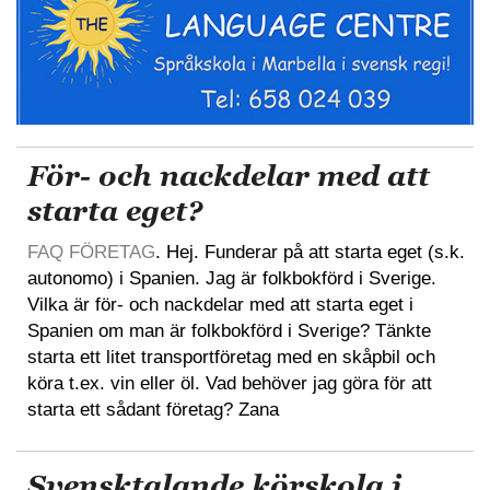
För- och nackdelar med att
starta eget?
FAQ FÖRETAG
. Hej. Funderar på att starta eget (s.k.
autonomo) i Spanien. Jag är folkbokförd i Sverige.
Vilka är för- och nackdelar med att starta eget i
Spanien om man är folkbokförd i Sverige? Tänkte
starta ett litet transportföretag med en skåpbil och
köra t.ex. vin eller öl. Vad behöver jag göra för att
starta ett sådant företag? Zana
Svensktalande körskola i