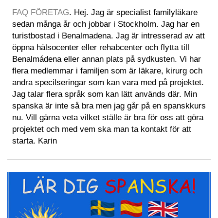
FAQ FÖRETAG
. Hej. Jag är specialist familyläkare
sedan många år och jobbar i Stockholm. Jag har en
turistbostad i Benalmadena. Jag är intresserad av att
öppna hälsocenter eller rehabcenter och flytta till
Benalmádena eller annan plats på sydkusten. Vi har
flera medlemmar i familjen som är läkare, kirurg och
andra specilseringar som kan vara med på projektet.
Jag talar flera språk som kan lätt används där. Min
spanska är inte så bra men jag går på en spanskkurs
nu. Vill gärna veta vilket ställe är bra för oss att göra
projektet och med vem ska man ta kontakt för att
starta. Karin