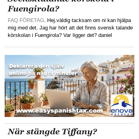
Fuengirola?
FAQ FÖRETAG
. Hej.väldig tacksam om ni kan hjälpa
mig med det. Jag har hört att det finns svensk talande
körskolan i Fuengirola? Var ligger det? daniel
När stängde Tiffany?