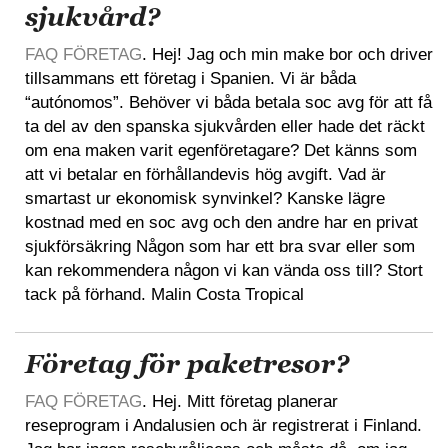
sjukvård?
FAQ FÖRETAG
. Hej! Jag och min make bor och driver
tillsammans ett företag i Spanien. Vi är båda
“autónomos”. Behöver vi båda betala soc avg för att få
ta del av den spanska sjukvården eller hade det räckt
om ena maken varit egenföretagare? Det känns som
att vi betalar en förhållandevis hög avgift. Vad är
smartast ur ekonomisk synvinkel? Kanske lägre
kostnad med en soc avg och den andre har en privat
sjukförsäkring Någon som har ett bra svar eller som
kan rekommendera någon vi kan vända oss till? Stort
tack på förhand. Malin Costa Tropical
Företag för paketresor?
FAQ FÖRETAG
. Hej. Mitt företag planerar
reseprogram i Andalusien och är registrerat i Finland.