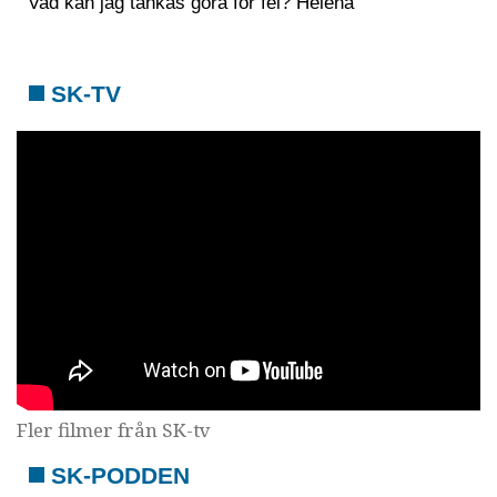
Vad kan jag tänkas göra för fel? Helena
SK-TV
Fler filmer från SK-tv
SK-PODDEN