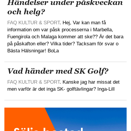
Händelser under påskveckan
och helg?
FAQ KULTUR & SPORT
. Hej, Var kan man få
information om var påsk processerna i Marbella,
Fuengirola och Malaga kommer att ske?? Är det bara
på påskafton eller? Vilka tider? Tacksam för svar o
Bästa Hälsningar! BoLa
Vad händer med SK Golf?
FAQ KULTUR & SPORT
. Kanske jag har missat det
men varför är det inga SK- golftävlingar? Inga-Lill