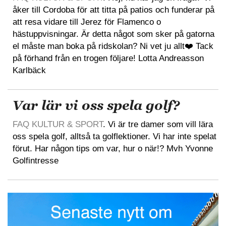
åker till Cordoba för att titta på patios och funderar på
att resa vidare till Jerez för Flamenco o
hästuppvisningar. Är detta något som sker på gatorna
el måste man boka på ridskolan? Ni vet ju allt❤️ Tack
på förhand från en trogen följare! Lotta Andreasson
Karlbäck
Var lär vi oss spela golf?
FAQ KULTUR & SPORT
. Vi är tre damer som vill lära
oss spela golf, alltså ta golflektioner. Vi har inte spelat
förut. Har någon tips om var, hur o när!? Mvh Yvonne
Golfintresse