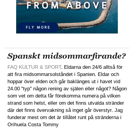
Spanskt midsommarfirande?
FAQ KULTUR & SPORT
. Eldarna den 24/6 alltså för
att fira midsommarsolståndet i Spanien. Eldar och
hoppar över elden och går baklänges ut i havet vid
24.00 "typ" någon rening av själen eller något? Någon
som vet om detta får förekomma numera på vilken
strand som helst, eller om det finns utvalda stränder
där det finns övervakning så inget går överstyr. Jag
funderar mest om det är tillåtet runt på stränderna i
Orihuela Costa Tommy