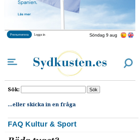
Söndag 9 aug
Prenumerera
Logga in
Sök:
...eller skicka in en fråga
FAQ Kultur & Sport