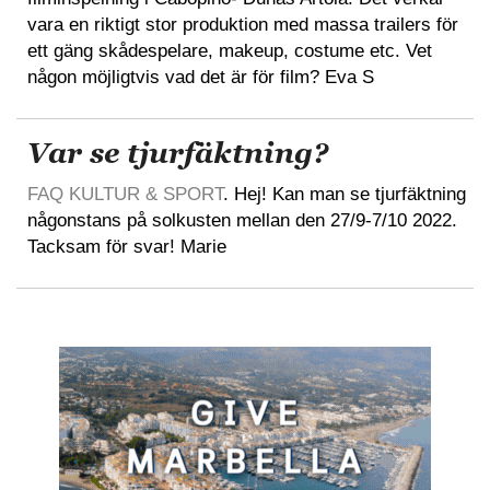
vara en riktigt stor produktion med massa trailers för
ett gäng skådespelare, makeup, costume etc. Vet
någon möjligtvis vad det är för film? Eva S
Var se tjurfäktning?
FAQ KULTUR & SPORT
. Hej! Kan man se tjurfäktning
någonstans på solkusten mellan den 27/9-7/10 2022.
Tacksam för svar! Marie