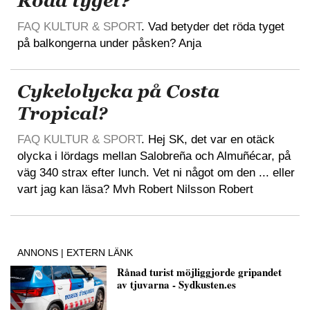
Röda tyget?
FAQ KULTUR & SPORT
. Vad betyder det röda tyget
på balkongerna under påsken? Anja
Cykelolycka på Costa
Tropical?
FAQ KULTUR & SPORT
. Hej SK, det var en otäck
olycka i lördags mellan Salobreña och Almuñécar, på
väg 340 strax efter lunch. Vet ni något om den ... eller
vart jag kan läsa? Mvh Robert Nilsson Robert