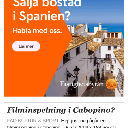
Filminspelning i Cabopino?
FAQ KULTUR & SPORT
. Hej! just nu pågår en
filminspelning i Cabopino- Dunas Artola. Det verkar