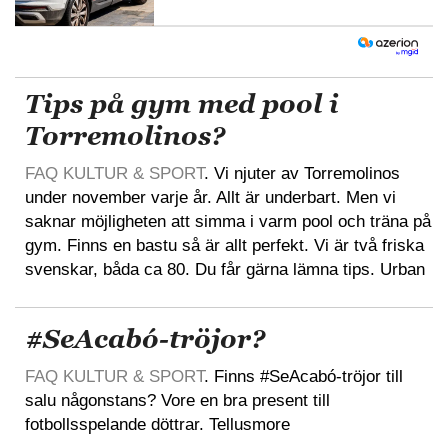
Tips på gym med pool i
Torremolinos?
FAQ KULTUR & SPORT
. Vi njuter av Torremolinos
under november varje år. Allt är underbart. Men vi
saknar möjligheten att simma i varm pool och träna på
gym. Finns en bastu så är allt perfekt. Vi är två friska
svenskar, båda ca 80. Du får gärna lämna tips. Urban
#SeAcabó-tröjor?
FAQ KULTUR & SPORT
. Finns #SeAcabó-tröjor till
salu någonstans? Vore en bra present till
fotbollsspelande döttrar. Tellusmore