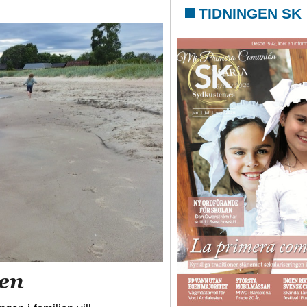
TIDNINGEN SK
gen