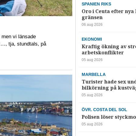
SPANIEN RIKS
Oro i Ceuta efter nya k
gränsen
06 aug 2026
 men vi länsade
EKONOMI
, tja, stundtals, på
Kraftig ökning av str
arbetskonflikter
05 aug 2026
MARBELLA
Turister hade sex un
bilkörning på kustv
05 aug 2026
ÖVR. COSTA DEL SOL
Polisen löser styckmo
05 aug 2026