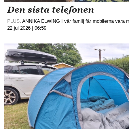
Den sista telefonen
PLUS
. ANNIKA ELWING I vår familj får mobilerna vara
22 jul 2026 | 06:59