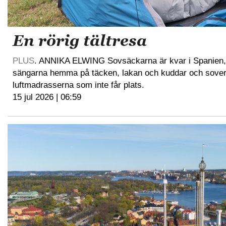
En rörig tältresa
PLUS
. ANNIKA ELWING Sovsäckarna är kvar i Spanien,
sängarna hemma på täcken, lakan och kuddar och sover…
luftmadrasserna som inte får plats.
15 jul 2026 | 06:59