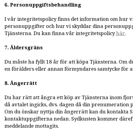
6. Personuppgiftsbehandling
I vår integritetspolicy finns det information om hur 
personuppgifter och hur vi skyddar dina personupp
Tjänsterna. Du kan finna vår integritetspolicy
här
.
7. Åldersgräns
Du måste ha fyllt 18 år för att köpa Tjänsterna. Om 
en förälders eller annan förmyndares samtycke för a
8. Ångerrätt
Du har rätt att ångra ett köp av Tjänsterna inom fjo
då avtalet ingicks, dvs. dagen då din prenumeration 
Om du önskar nyttja din ångerrätt kan du kontakta S
kontaktuppgifterna nedan. Sydkusten kommer därefte
meddelande mottagits.