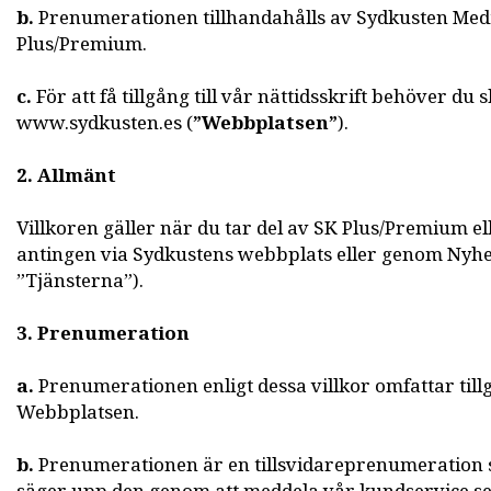
b.
Prenumerationen tillhandahålls av Sydkusten Medi
Plus/Premium.
c.
För att få tillgång till vår nättidsskrift behöver du 
www.sydkusten.es (
”Webbplatsen”
).
2. Allmänt
Villkoren gäller när du tar del av SK Plus/Premium el
antingen via Sydkustens webbplats eller genom Nyhet
”Tjänsterna”).
3. Prenumeration
a.
Prenumerationen enligt dessa villkor omfattar till
Webbplatsen.
b.
Prenumerationen är en tillsvidareprenumeration so