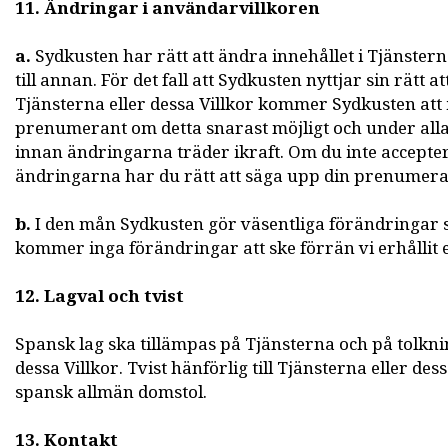
11. Ändringar i användarvillkoren
a.
Sydkusten har rätt att ändra innehållet i Tjänsterna 
till annan. För det fall att Sydkusten nyttjar sin rätt a
Tjänsterna eller dessa Villkor kommer Sydkusten att
prenumerant om detta snarast möjligt och under alla
innan ändringarna träder ikraft. Om du inte accepte
ändringarna har du rätt att säga upp din prenumera
b.
I den mån Sydkusten gör väsentliga förändringar 
kommer inga förändringar att ske förrän vi erhållit et
12. Lagval och tvist
Spansk lag ska tillämpas på Tjänsterna och på tolkn
dessa Villkor. Tvist hänförlig till Tjänsterna eller de
spansk allmän domstol.
13. Kontakt