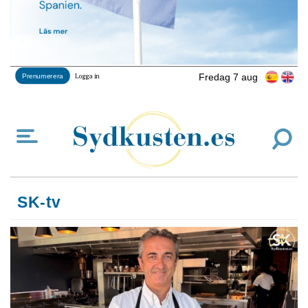
Fredag 7 aug
Prenumerera
Logga in
SK-tv