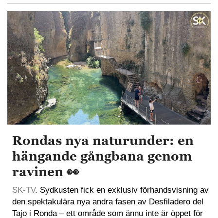
Rondas nya naturunder: en
hängande gångbana genom
ravinen 👀
SK-TV
. Sydkusten fick en exklusiv förhandsvisning av
den spektakulära nya andra fasen av Desfiladero del
Tajo i Ronda – ett område som ännu inte är öppet för