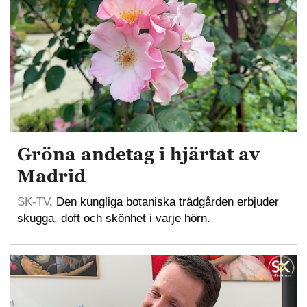
Gröna andetag i hjärtat av
Madrid
SK-TV
. Den kungliga botaniska trädgården erbjuder
skugga, doft och skönhet i varje hörn.