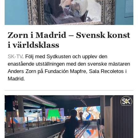
Zorn i Madrid – Svensk konst
i världsklass
SK-TV
. Följ med Sydkusten och upplev den
enastående utställningen med den svenske mästaren
Anders Zorn på Fundación Mapfre, Sala Recoletos i
Madrid.