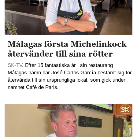
Málagas första Michelinkock
återvänder till sina rötter
SK-TV
. Efter 15 fantastiska år i sin restaurang i
Málagas hamn har José Carlos García bestämt sig för
återvända till sin ursprungliga lokal, som gick under
namnet Café de Paris.