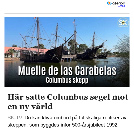
Här satte Columbus segel mot
en ny värld
SK-TV
. Du kan kliva ombord på fullskaliga repliker av
skeppen, som byggdes inför 500-årsjubileet 1992.