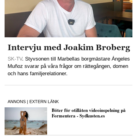
Intervju med Joakim Broberg
SK-TV
. Styvsonen till Marbellas borgmästare Ángeles
Muñoz svarar på våra frågor om rättegången, domen
och hans familjerelationer.