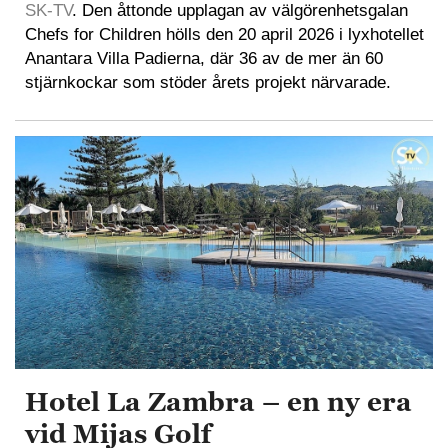
SK-TV
. Den åttonde upplagan av välgörenhetsgalan
Chefs for Children hölls den 20 april 2026 i lyxhotellet
Anantara Villa Padierna, där 36 av de mer än 60
stjärnkockar som stöder årets projekt närvarade.
Hotel La Zambra – en ny era
vid Mijas Golf