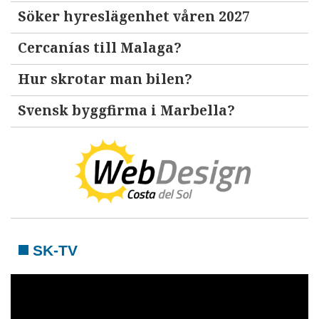
Söker hyreslägenhet våren 2027
Cercanías till Malaga?
Hur skrotar man bilen?
Svensk byggfirma i Marbella?
SK-TV