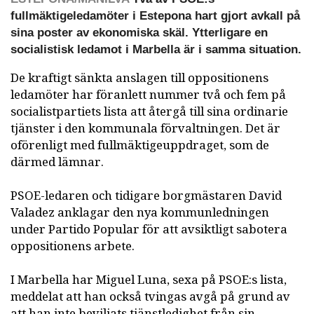
fullmäktigeledamöter i Estepona hart gjort avkall på
sina poster av ekonomiska skäl. Ytterligare en
socialistisk ledamot i Marbella är i samma situation.
De kraftigt sänkta anslagen till oppositionens
ledamöter har föranlett nummer två och fem på
socialistpartiets lista att återgå till sina ordinarie
tjänster i den kommunala förvaltningen. Det är
oförenligt med fullmäktigeuppdraget, som de
därmed lämnar.
PSOE-ledaren och tidigare borgmästaren David
Valadez anklagar den nya kommunledningen
under Partido Popular för att avsiktligt sabotera
oppositionens arbete.
I Marbella har Miguel Luna, sexa på PSOE:s lista,
meddelat att han också tvingas avgå på grund av
att han inte beviljats tjänstledighet från sin