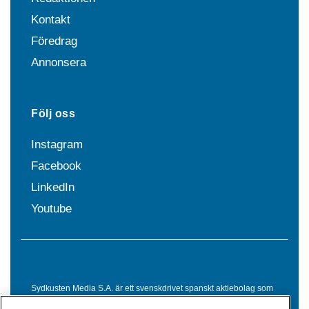
Kontakt
Föredrag
Annonsera
Följ oss
Instagram
Facebook
LinkedIn
Youtube
Sydkusten Media S.A. är ett svenskdrivet spanskt aktiebolag som
sedan 1992 erbjuder nyheter och tjänster till svensktalande i