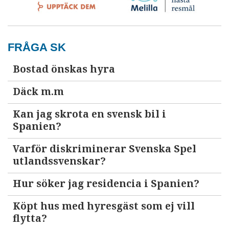
FRÅGA SK
Bostad önskas hyra
Däck m.m
Kan jag skrota en svensk bil i
Spanien?
Varför diskriminerar Svenska Spel
utlandssvenskar?
Hur söker jag residencia i Spanien?
Köpt hus med hyresgäst som ej vill
flytta?