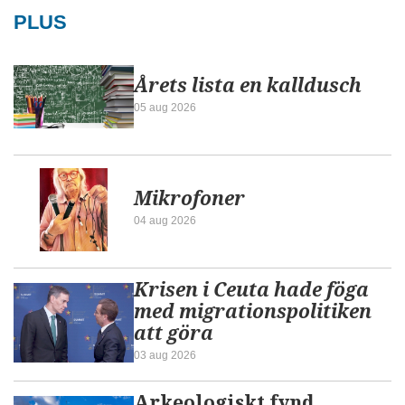
PLUS
Årets lista en kalldusch
05 aug 2026
Mikrofoner
04 aug 2026
Krisen i Ceuta hade föga
med migrationspolitiken
att göra
03 aug 2026
Arkeologiskt fynd