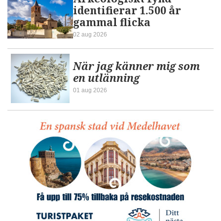
identifierar 1.500 år
gammal flicka
02 aug 2026
När jag känner mig som
en utlänning
01 aug 2026