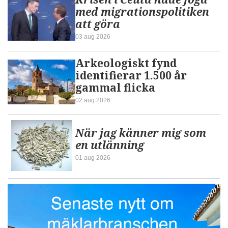
med migrationspolitiken
att göra
03 aug 2026
Arkeologiskt fynd
identifierar 1.500 år
gammal flicka
02 aug 2026
När jag känner mig som
en utlänning
01 aug 2026