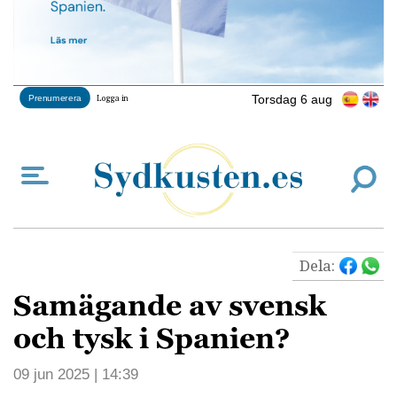
Torsdag 6 aug
Prenumerera
Logga in
Dela:
Samägande av svensk
och tysk i Spanien?
09 jun 2025 | 14:39