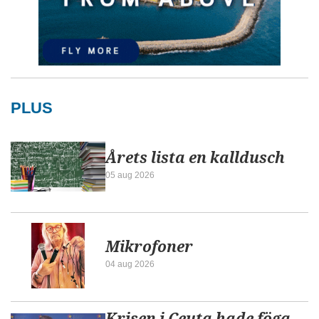
PLUS
Årets lista en kalldusch
05 aug 2026
Mikrofoner
04 aug 2026
Krisen i Ceuta hade föga