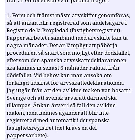
Här är ett förenklat svar på dina frågor.
1. Först och främst måste arvskiftet genomföras,
så att änkan blir registrerad som andelsägare i
Registro de la Propiedad (fastighetsregistret).
Pappersarbetet i samband med arvskifte kan ta
några månader. Det är lämpligt att påbörja
proceduren så snart som möjligt efter dödsfallet,
eftersom den spanska arvsskattedeklarationen
ska lämnas in senast 6 månader räknat från
dödsfallet. Vid behov kan man ansöka om
förlängd tidsfrist för arvsskattedeklarationen.
Jag utgår från att den avlidne maken var bosatt i
Sverige och att svensk arvsrätt därmed ska
tillämpas. Änkan ärver i så fall den avlidne
maken, men hennes äganderätt blir inte
registrerad med automatik i det spanska
fastighetsregistret (det krävs en del
pappersarbete).