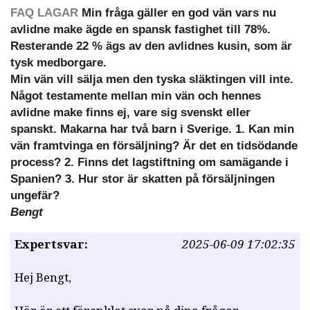
FAQ LAGAR
Min fråga gäller en god vän vars nu
avlidne make ägde en spansk fastighet till 78%.
Resterande 22 % ägs av den avlidnes kusin, som är
tysk medborgare.
Min vän vill sälja men den tyska släktingen vill inte.
Något testamente mellan min vän och hennes
avlidne make finns ej, vare sig svenskt eller
spanskt. Makarna har två barn i Sverige. 1. Kan min
vän framtvinga en försäljning? Är det en tidsödande
process? 2. Finns det lagstiftning om samägande i
Spanien? 3. Hur stor är skatten på försäljningen
ungefär?
Bengt
Expertsvar:
2025-06-09 17:02:35
Hej Bengt,