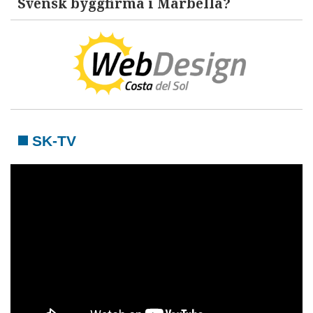
Svensk byggfirma i Marbella?
SK-TV