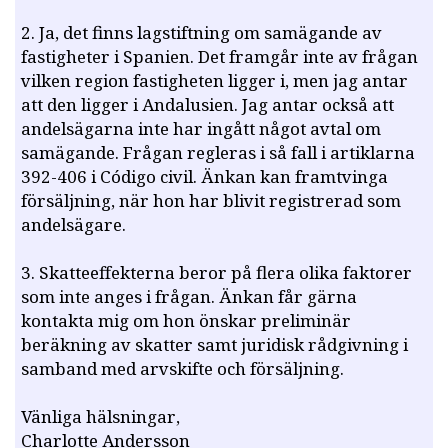
2. Ja, det finns lagstiftning om samägande av
fastigheter i Spanien. Det framgår inte av frågan
vilken region fastigheten ligger i, men jag antar
att den ligger i Andalusien. Jag antar också att
andelsägarna inte har ingått något avtal om
samägande. Frågan regleras i så fall i artiklarna
392-406 i Código civil. Änkan kan framtvinga
försäljning, när hon har blivit registrerad som
andelsägare.
3. Skatteeffekterna beror på flera olika faktorer
som inte anges i frågan. Änkan får gärna
kontakta mig om hon önskar preliminär
beräkning av skatter samt juridisk rådgivning i
samband med arvskifte och försäljning.
Vänliga hälsningar,
Charlotte Andersson