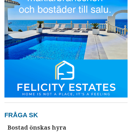
FRÅGA SK
Bostad önskas hyra