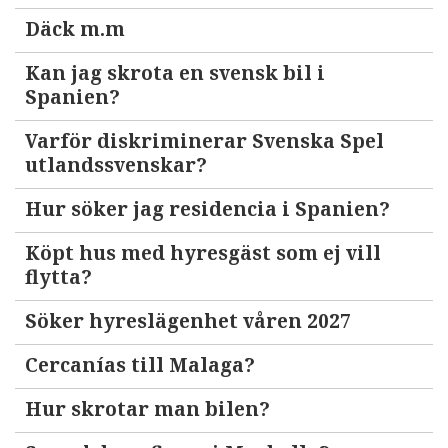
Däck m.m
Kan jag skrota en svensk bil i
Spanien?
Varför diskriminerar Svenska Spel
utlandssvenskar?
Hur söker jag residencia i Spanien?
Köpt hus med hyresgäst som ej vill
flytta?
Söker hyreslägenhet våren 2027
Cercanías till Malaga?
Hur skrotar man bilen?