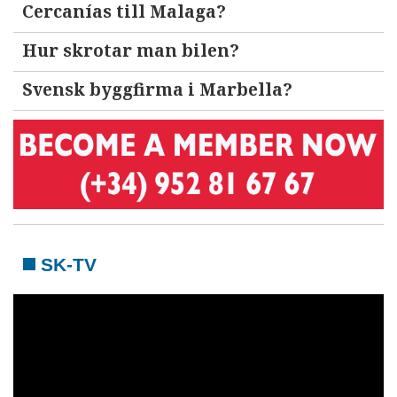
Cercanías till Malaga?
Hur skrotar man bilen?
Svensk byggfirma i Marbella?
SK-TV