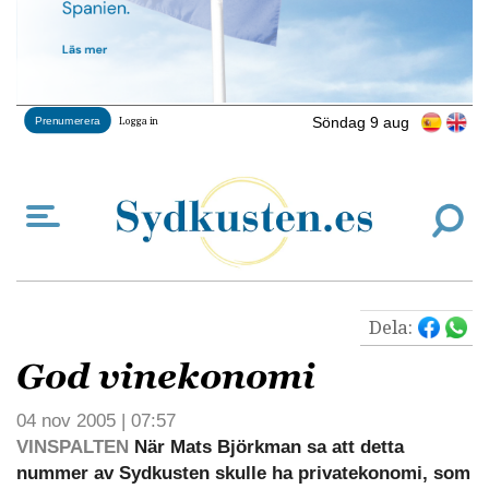
Söndag 9 aug
Prenumerera
Logga in
Dela:
God vinekonomi
04 nov 2005 | 07:57
VINSPALTEN
När Mats Björkman sa att detta
nummer av Sydkusten skulle ha privatekonomi, som