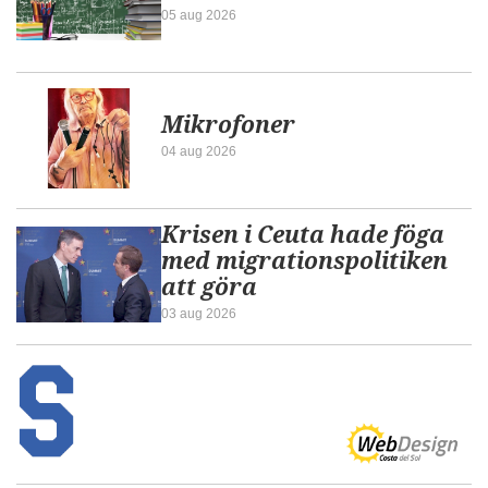
05 aug 2026
Mikrofoner
04 aug 2026
Krisen i Ceuta hade föga
med migrationspolitiken
att göra
03 aug 2026