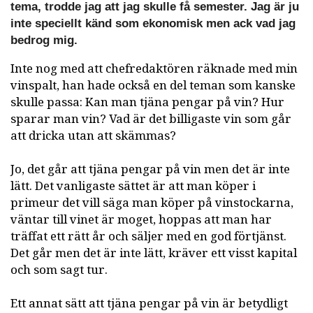
tema, trodde jag att jag skulle få semester. Jag är ju
inte speciellt känd som ekonomisk men ack vad jag
bedrog mig.
Inte nog med att chefredaktören räknade med min
vinspalt, han hade också en del teman som kanske
skulle passa: Kan man tjäna pengar på vin? Hur
sparar man vin? Vad är det billigaste vin som går
att dricka utan att skämmas?
Jo, det går att tjäna pengar på vin men det är inte
lätt. Det vanligaste sättet är att man köper i
primeur det vill säga man köper på vinstockarna,
väntar till vinet är moget, hoppas att man har
träffat ett rätt år och säljer med en god förtjänst.
Det går men det är inte lätt, kräver ett visst kapital
och som sagt tur.
Ett annat sätt att tjäna pengar på vin är betydligt