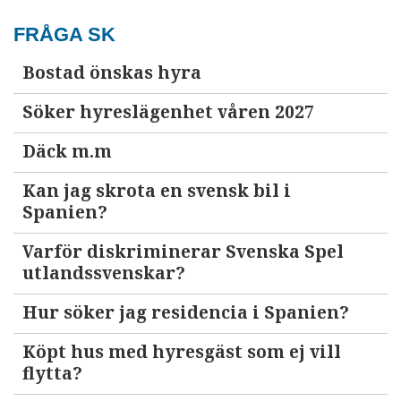
FRÅGA SK
Bostad önskas hyra
Söker hyreslägenhet våren 2027
Däck m.m
Kan jag skrota en svensk bil i
Spanien?
Varför diskriminerar Svenska Spel
utlandssvenskar?
Hur söker jag residencia i Spanien?
Köpt hus med hyresgäst som ej vill
flytta?