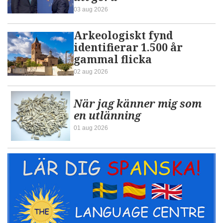
03 aug 2026
Arkeologiskt fynd
identifierar 1.500 år
gammal flicka
02 aug 2026
När jag känner mig som
en utlänning
01 aug 2026