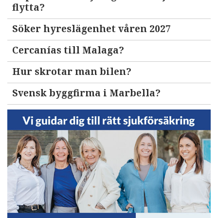
flytta?
Söker hyreslägenhet våren 2027
Cercanías till Malaga?
Hur skrotar man bilen?
Svensk byggfirma i Marbella?