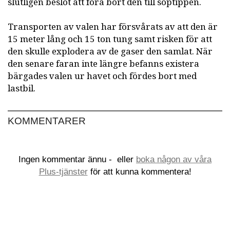
slutligen beslöt att föra bort den till soptippen.
Transporten av valen har försvårats av att den är
15 meter lång och 15 ton tung samt risken för att
den skulle explodera av de gaser den samlat. När
den senare faran inte längre befanns existera
bärgades valen ur havet och fördes bort med
lastbil.
KOMMENTARER
Ingen kommentar ännu -
eller
boka någon av våra
Plus-tjänster
för att kunna kommentera!