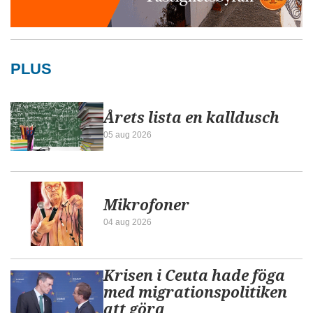
PLUS
Årets lista en kalldusch
05 aug 2026
Mikrofoner
04 aug 2026
Krisen i Ceuta hade föga
med migrationspolitiken
att göra