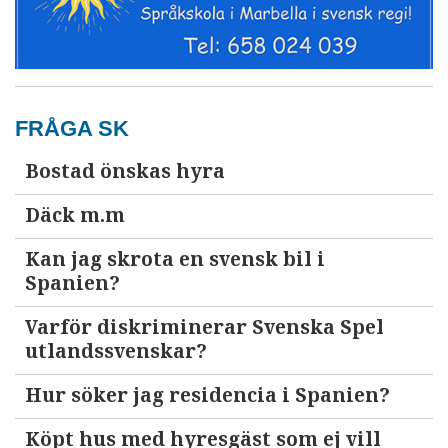
FRÅGA SK
Bostad önskas hyra
Däck m.m
Kan jag skrota en svensk bil i
Spanien?
Varför diskriminerar Svenska Spel
utlandssvenskar?
Hur söker jag residencia i Spanien?
Köpt hus med hyresgäst som ej vill