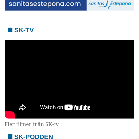
SK-TV
Fler filmer från SK-tv
SK-PODDEN