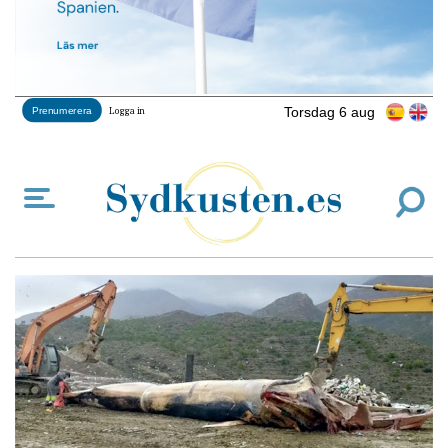
Torsdag 6 aug
Prenumerera
Logga in