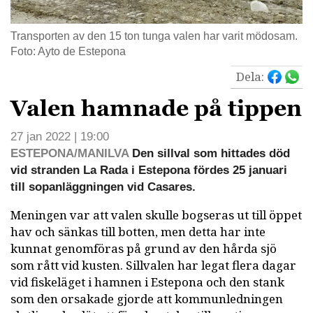
Transporten av den 15 ton tunga valen har varit mödosam.
Foto: Ayto de Estepona
Dela:
Valen hamnade på tippen
27 jan 2022 | 19:00
ESTEPONA/MANILVA
Den sillval som hittades död
vid stranden La Rada i Estepona fördes 25 januari
till sopanläggningen vid Casares.
Meningen var att valen skulle bogseras ut till öppet
hav och sänkas till botten, men detta har inte
kunnat genomföras på grund av den hårda sjö
som rått vid kusten. Sillvalen har legat flera dagar
vid fiskeläget i hamnen i Estepona och den stank
som den orsakade gjorde att kommunledningen