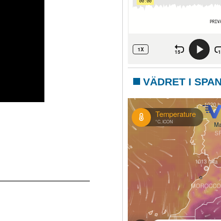
VÄDRET I SPA