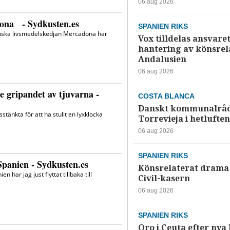
06 aug 2026
SPANIEN RIKS
Vox tilldelas ansvaret
hantering av könsrela
Andalusien
06 aug 2026
COSTA BLANCA
Danskt kommunalråd
Torrevieja i hetluften
06 aug 2026
SPANIEN RIKS
Könsrelaterat drama 
Civil-kasern
06 aug 2026
SPANIEN RIKS
Oro i Ceuta efter nya k