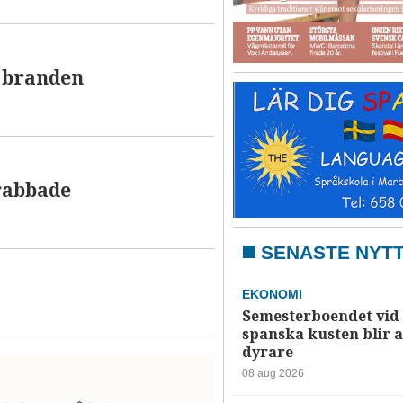
 branden
drabbade
SENASTE NYT
EKONOMI
Semesterboendet vid
spanska kusten blir a
dyrare
08 aug 2026