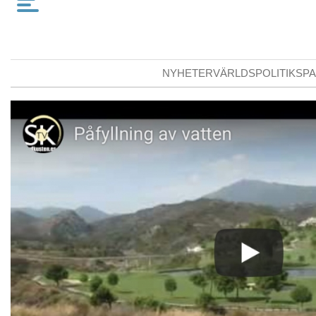
NYHETER
VÄRLDSPOLITIK
SPA