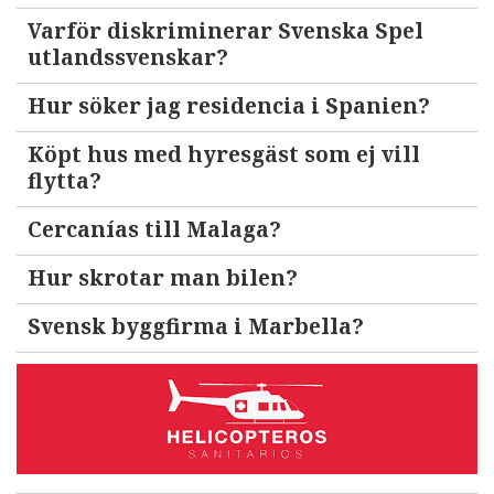
Varför diskriminerar Svenska Spel
utlandssvenskar?
Hur söker jag residencia i Spanien?
Köpt hus med hyresgäst som ej vill
flytta?
Cercanías till Malaga?
Hur skrotar man bilen?
Svensk byggfirma i Marbella?