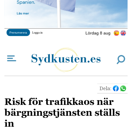
Lördag 8 aug
Prenumerera
Logga in
Dela:
Risk för trafikkaos när
bärgningstjänsten ställs
in