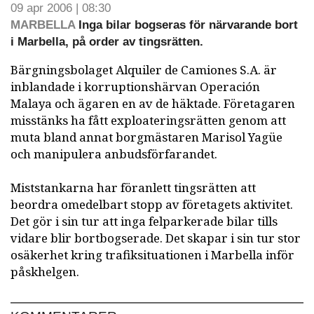
09 apr 2006 | 08:30
MARBELLA
Inga bilar bogseras för närvarande bort
i Marbella, på order av tingsrätten.
Bärgningsbolaget Alquiler de Camiones S.A. är
inblandade i korruptionshärvan Operación
Malaya och ägaren en av de häktade. Företagaren
misstänks ha fått exploateringsrätten genom att
muta bland annat borgmästaren Marisol Yagüe
och manipulera anbudsförfarandet.
Miststankarna har föranlett tingsrätten att
beordra omedelbart stopp av företagets aktivitet.
Det gör i sin tur att inga felparkerade bilar tills
vidare blir bortbogserade. Det skapar i sin tur stor
osäkerhet kring trafiksituationen i Marbella inför
påskhelgen.