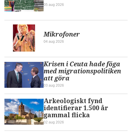
05 aug 2026
Mikrofoner
04 aug 2026
Krisen i Ceuta hade föga
med migrationspolitiken
att göra
03 aug 2026
Arkeologiskt fynd
identifierar 1.500 år
gammal flicka
02 aug 2026