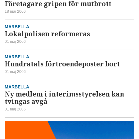
Företagare gripen för mutbrott
18 maj 2006
MARBELLA
Lokalpolisen reformeras
01 maj 2006
MARBELLA
Hundratals förtroendeposter bort
01 maj 2006
MARBELLA
Ny medlem i interimsstyrelsen kan
tvingas avgå
01 maj 2006