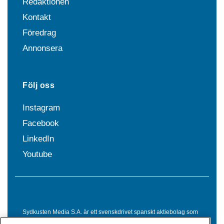
Redaktionen
Kontakt
Föredrag
Annonsera
Följ oss
Instagram
Facebook
LinkedIn
Youtube
Sydkusten Media S.A. är ett svenskdrivet spanskt aktiebolag som
sedan 1992 erbjuder nyheter och tjänster till svensktalande i