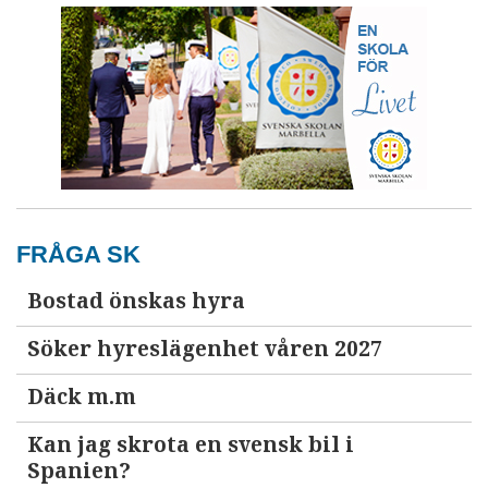
FRÅGA SK
Bostad önskas hyra
Söker hyreslägenhet våren 2027
Däck m.m
Kan jag skrota en svensk bil i
Spanien?