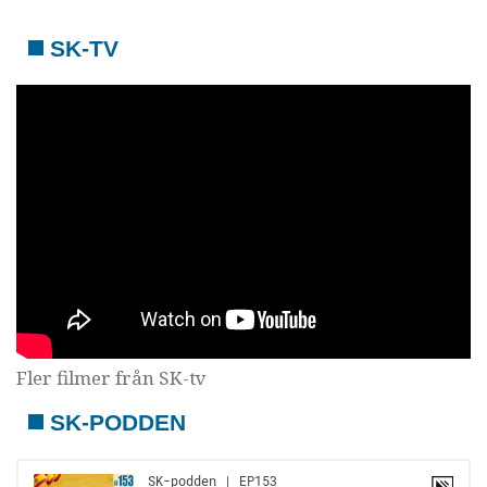
SK-TV
Fler filmer från SK-tv
SK-PODDEN