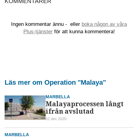
KOMMENTARER
Ingen kommentar ännu -
eller
boka någon av våra
Plus-tjänster
för att kunna kommentera!
Läs mer om Operation "Malaya"
MARBELLA
Malayaprocessen långt
ifrån avslutad
02 dec 2020
MARBELLA