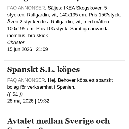
FAQ ANNONSER
. Säljes: IKEA Skogsköver, 5
stycken. Rullgardin, vit, 140x195 cm. Pris 15€/styck.
Även 2 stycken lika Rullgardin, vit, med måtten
100x195 cm. Pris 10€/styck. Samtliga använda
inomhus, bra skick
Christer
15 jun 2026 | 21:09
Spanskt S.L. köpes
FAQ ANNONSER
. Hej. Behöver köpa ett spanskt
bolag för verksamhet i Spanien.
(( SL ))
28 maj 2026 | 19:32
Avtalet mellan Sverige och