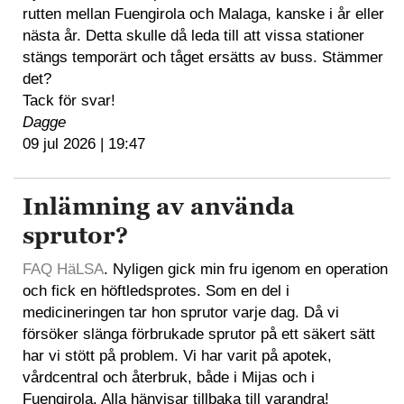
rutten mellan Fuengirola och Malaga, kanske i år eller
nästa år. Detta skulle då leda till att vissa stationer
stängs temporärt och tåget ersätts av buss. Stämmer
det?
Tack för svar!
Dagge
09 jul 2026 | 19:47
Inlämning av använda
sprutor?
FAQ HäLSA
. Nyligen gick min fru igenom en operation
och fick en höftledsprotes. Som en del i
medicineringen tar hon sprutor varje dag. Då vi
försöker slänga förbrukade sprutor på ett säkert sätt
har vi stött på problem. Vi har varit på apotek,
vårdcentral och återbruk, både i Mijas och i
Fuengirola. Alla hänvisar tillbaka till varandra!