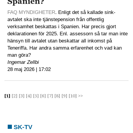
Spanien?
FAQ MYNDIGHETER
. Enligt det så kallade sink-
avtalet ska inte tjänstepension från offentlig
verksamhet beskattas i Spanien. Har precis gjort
deklarationen för 2025. Enl. assessorn så tar man inte
hänsyn till avtalet utan beskattar all inkomst på
Teneriffa. Har andra samma erfarenhet och vad kan
man göra?
Ingemar Zellbi
28 maj 2026 | 17:02
[1]
[2]
[3]
[4]
[5]
[6]
[7]
[8]
[9]
[10]
>>
SK-TV