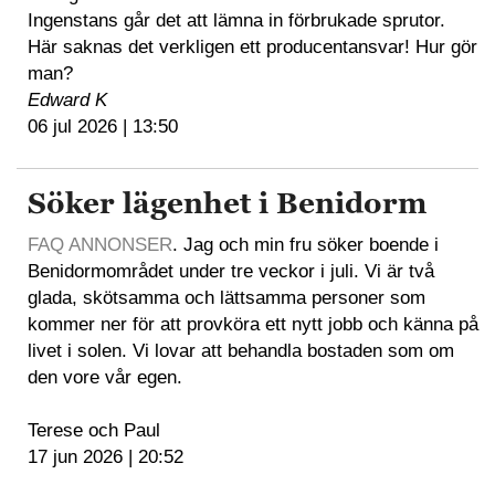
Ingenstans går det att lämna in förbrukade sprutor.
Här saknas det verkligen ett producentansvar! Hur gör
man?
Edward K
06 jul 2026 | 13:50
Söker lägenhet i Benidorm
FAQ ANNONSER
. Jag och min fru söker boende i
Benidormområdet under tre veckor i juli. Vi är två
glada, skötsamma och lättsamma personer som
kommer ner för att provköra ett nytt jobb och känna på
livet i solen. Vi lovar att behandla bostaden som om
den vore vår egen.
Terese och Paul
17 jun 2026 | 20:52