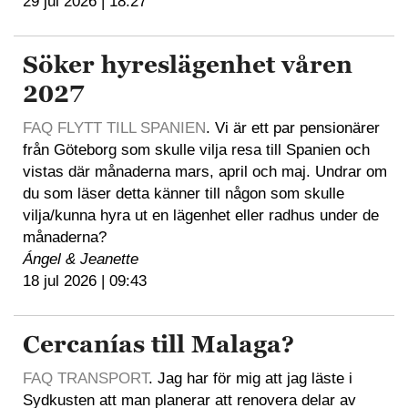
29 jul 2026 | 18:27
Söker hyreslägenhet våren
2027
FAQ FLYTT TILL SPANIEN
. Vi är ett par pensionärer
från Göteborg som skulle vilja resa till Spanien och
vistas där månaderna mars, april och maj. Undrar om
du som läser detta känner till någon som skulle
vilja/kunna hyra ut en lägenhet eller radhus under de
månaderna?
Ángel & Jeanette
18 jul 2026 | 09:43
Cercanías till Malaga?
FAQ TRANSPORT
. Jag har för mig att jag läste i
Sydkusten att man planerar att renovera delar av