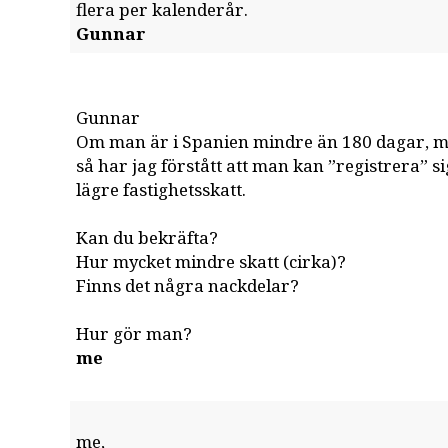
flera per kalenderår.
Gunnar
Gunnar
Om man är i Spanien mindre än 180 dagar, m
så har jag förstått att man kan ”registrera” 
lägre fastighetsskatt.
Kan du bekräfta?
Hur mycket mindre skatt (cirka)?
Finns det några nackdelar?
Hur gör man?
me
me,