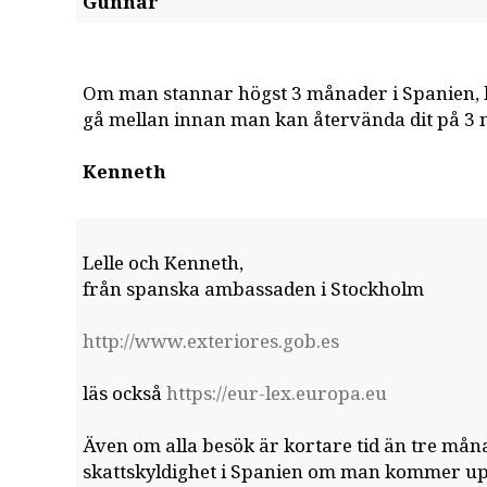
Gunnar
Om man stannar högst 3 månader i Spanien, h
gå mellan innan man kan återvända dit på 3
Kenneth
Lelle och Kenneth,
från spanska ambassaden i Stockholm
http://www.exteriores.gob.es
läs också
https://eur-lex.europa.eu
Även om alla besök är kortare tid än tre mån
skattskyldighet i Spanien om man kommer upp