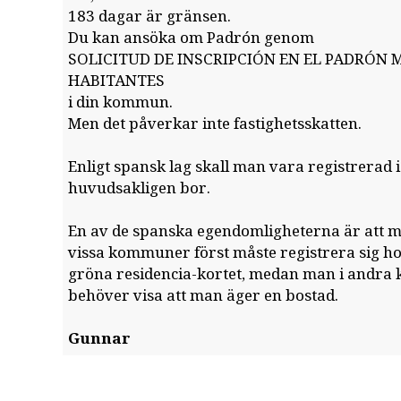
183 dagar är gränsen.
Du kan ansöka om Padrón genom
SOLICITUD DE INSCRIPCIÓN EN EL PADRÓN 
HABITANTES
i din kommun.
Men det påverkar inte fastighetsskatten.
Enligt spansk lag skall man vara registrera
huvudsakligen bor.
En av de spanska egendomligheterna är att m
vissa kommuner först måste registrera sig hos
gröna residencia-kortet, medan man i andr
behöver visa att man äger en bostad.
Gunnar