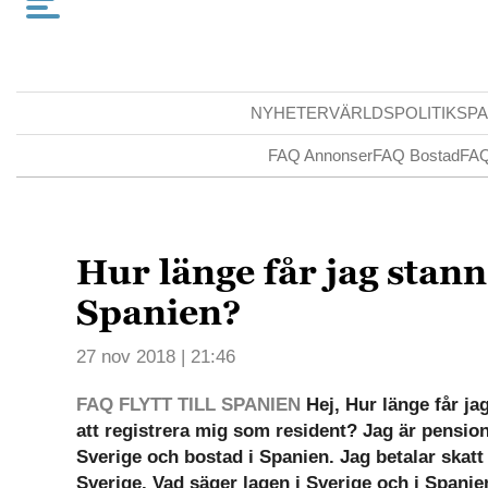
NYHETER
VÄRLDSPOLITIK
SPA
FAQ Annonser
FAQ Bostad
FAQ
Hur länge får jag stann
Spanien?
27 nov 2018 | 21:46
FAQ FLYTT TILL SPANIEN
Hej, Hur länge får ja
att registrera mig som resident? Jag är pension
Sverige och bostad i Spanien. Jag betalar skatt
Sverige. Vad säger lagen i Sverige och i Spanien