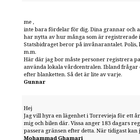
me ,
inte bara fördelar för dig. Dina grannar oc
har nytta av hur många som är registrerade
Statsbidraget beror på invånarantalet. Polis
m.m.
Här där jag bor måste personer registrera pa
använda lokala vårdcentralen. Ibland frågar
efter blanketten. Så det är lite av varje.
Gunnar
Hej
Jag vill hyra en lägenhet i Torrevieja för ett å
mig och bilen där. Vissa anger 183 dagars rege
passera gränsen efter detta. När tidigast kan j
Mohammad Ghamari