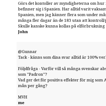
Görs det kontoller av myndigheterna om hu
befinner sig i Spanien. Har alltid varit vaksa
Spanien, men jag känner flera som under mån
många fler dagar än de 183 utan att kontroll
Skulle kanske kunna kollas på elförbrukning o
John
@Gunnar
Tack - känns som dina svar alltid är 100% verk
Följdfråga - Varför vill så många svenskar abs
som ”Padron”?
Vad ger det för positiva effekter för mig som
mån per gång?
MVH
me