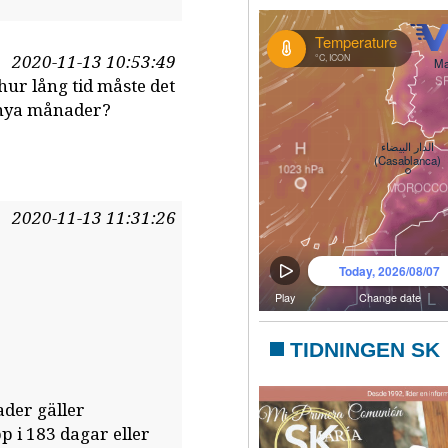
2020-11-13 10:53:49
ur lång tid måste det
 nya månader?
2020-11-13 11:31:26
TIDNINGEN SK
ader gäller
 i 183 dagar eller