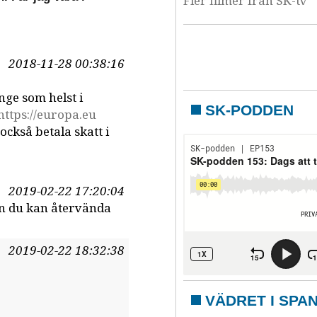
Fler filmer från SK-tv
2018-11-28 00:38:16
ge som helst i
SK-PODDEN
https://europa.eu
också betala skatt i
2019-02-22 17:20:04
an du kan återvända
2019-02-22 18:32:38
VÄDRET I SPA