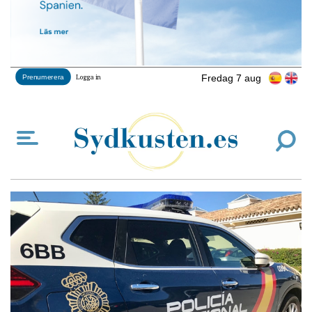
Fredag 7 aug
Prenumerera
Logga in