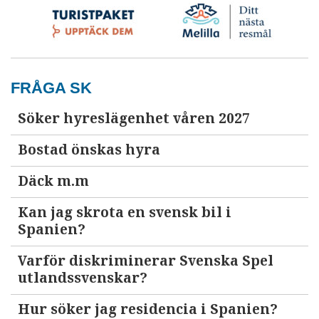
FRÅGA SK
Söker hyreslägenhet våren 2027
Bostad önskas hyra
Däck m.m
Kan jag skrota en svensk bil i
Spanien?
Varför diskriminerar Svenska Spel
utlandssvenskar?
Hur söker jag residencia i Spanien?