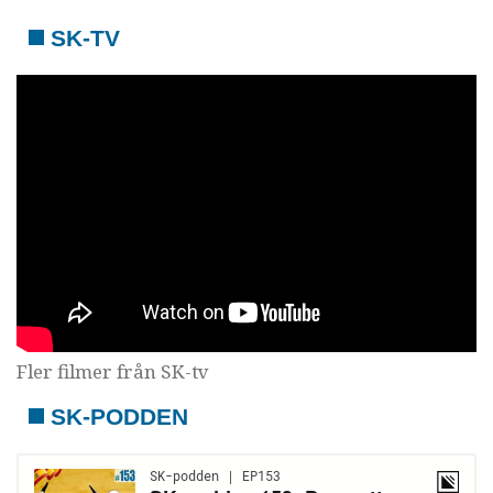
SK-TV
Fler filmer från SK-tv
SK-PODDEN