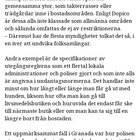
gemensamma ytor, som takterrasser eller
trädgårdar inne i bostadsområden. Enligt Dopico
är dessa alls inte klassade som allmänna områden
och sålunda omfattas de ej av restriktionerna.
– Däremot har de flesta myndigheter tolkat det så, i
en iver att undvika folksamlingar.
Andra exempel är de specifikationer av
utegångsreglerna som ett flertal lokala
administrationer och poliser gjort och som inte alls
är angivna i undantagsnormerna. Det handlar inte
minst om hur långt eller länge man får gå ut med
hunden, liksom hur ofta man kan gå till
livsmedelsbutiken och huruvida det endast får ske
till närmaste butik eller om man kan ta sig till en
längre bort från bostaden.
Ett uppmärksammat fall i Granada var hur polisen