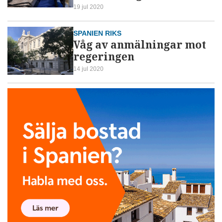
19 jul 2020
SPANIEN RIKS
Våg av anmälningar mot
regeringen
14 jul 2020