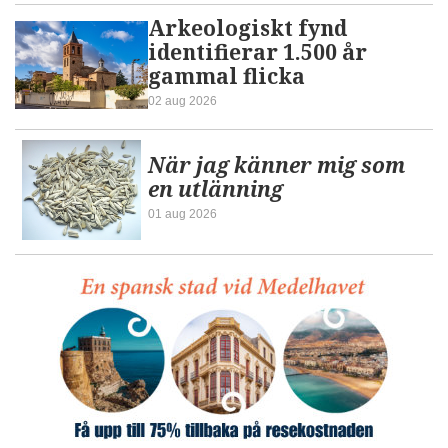
Arkeologiskt fynd
identifierar 1.500 år
gammal flicka
02 aug 2026
När jag känner mig som
en utlänning
01 aug 2026