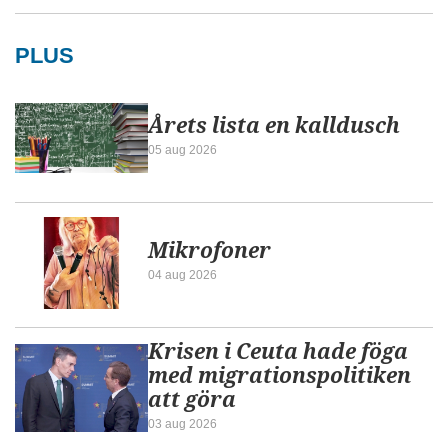
PLUS
Årets lista en kalldusch
05 aug 2026
Mikrofoner
04 aug 2026
Krisen i Ceuta hade föga
med migrationspolitiken
att göra
03 aug 2026