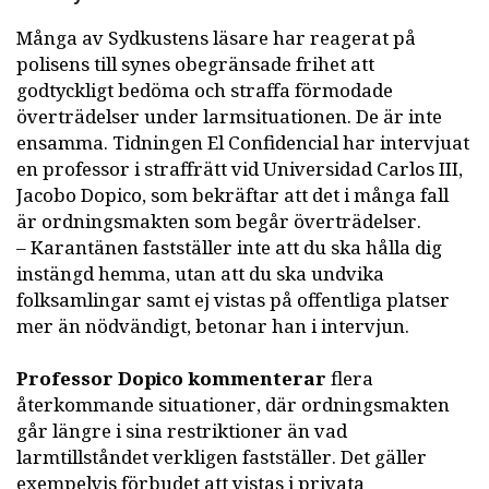
Många av Sydkustens läsare har reagerat på
polisens till synes obegränsade frihet att
godtyckligt bedöma och straffa förmodade
överträdelser under larmsituationen. De är inte
ensamma. Tidningen El Confidencial har intervjuat
en professor i straffrätt vid Universidad Carlos III,
Jacobo Dopico, som bekräftar att det i många fall
är ordningsmakten som begår överträdelser.
– Karantänen fastställer inte att du ska hålla dig
instängd hemma, utan att du ska undvika
folksamlingar samt ej vistas på offentliga platser
mer än nödvändigt, betonar han i intervjun.
Professor Dopico kommenterar
flera
återkommande situationer, där ordningsmakten
går längre i sina restriktioner än vad
larmtillståndet verkligen fastställer. Det gäller
exempelvis förbudet att vistas i privata