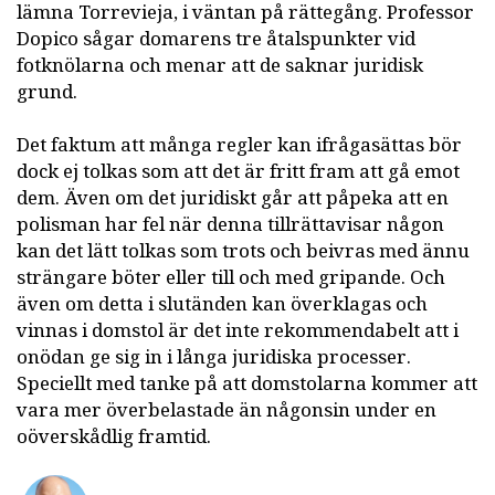
lämna Torrevieja, i väntan på rättegång. Professor
Dopico sågar domarens tre åtalspunkter vid
fotknölarna och menar att de saknar juridisk
grund.
Det faktum att många regler kan ifrågasättas bör
dock ej tolkas som att det är fritt fram att gå emot
dem. Även om det juridiskt går att påpeka att en
polisman har fel när denna tillrättavisar någon
kan det lätt tolkas som trots och beivras med ännu
strängare böter eller till och med gripande. Och
även om detta i slutänden kan överklagas och
vinnas i domstol är det inte rekommendabelt att i
onödan ge sig in i långa juridiska processer.
Speciellt med tanke på att domstolarna kommer att
vara mer överbelastade än någonsin under en
oöverskådlig framtid.