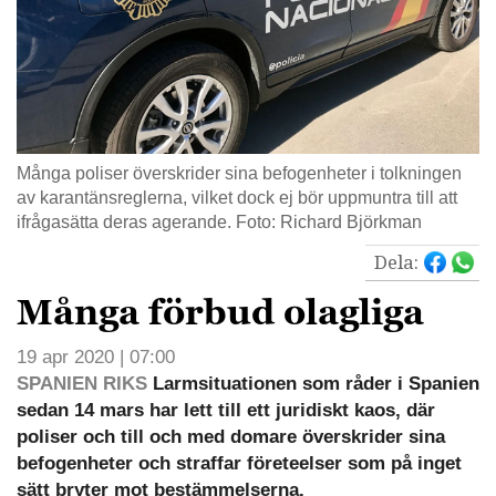
Många poliser överskrider sina befogenheter i tolkningen
av karantänsreglerna, vilket dock ej bör uppmuntra till att
ifrågasätta deras agerande. Foto: Richard Björkman
Dela:
Många förbud olagliga
19 apr 2020 | 07:00
SPANIEN RIKS
Larmsituationen som råder i Spanien
sedan 14 mars har lett till ett juridiskt kaos, där
poliser och till och med domare överskrider sina
befogenheter och straffar företeelser som på inget
sätt bryter mot bestämmelserna.