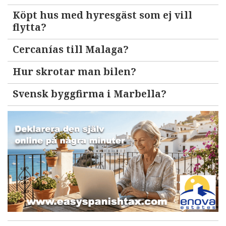
Köpt hus med hyresgäst som ej vill
flytta?
Cercanías till Malaga?
Hur skrotar man bilen?
Svensk byggfirma i Marbella?