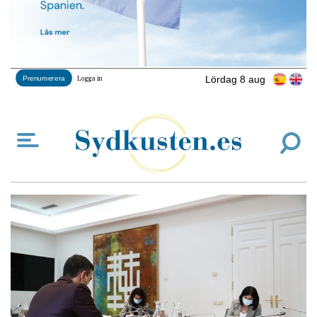
Lördag 8 aug
Prenumerera
Logga in