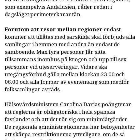
som exempelvis Andalusien, råder redan i
dagsläget perimeterkarantän.
Förutom att resor mellan regioner
endast
kommer att tillåtas med särskilda skäl förbjuds alla
samlingar i hemmen med andra än endast de
samboende. Max fyra personer får sitta
tillsammans inomhus på krogen och upp till sex
personer vid uteserveringar. Vidare ska
utegångsförbud gälla mellan klockan 23.00 och
06.00 och alla former av evenemang som medför
folksamlingar avråds.
Hälsovårdsministern Carolina Darias poängterar
att reglerna är obligatoriska i hela spanska
fastlandet och att det rör sig om minimiåtgärder.
De regionala administrationerna har befogenheter
att skärpa restriktionerna ytterligare, om de så