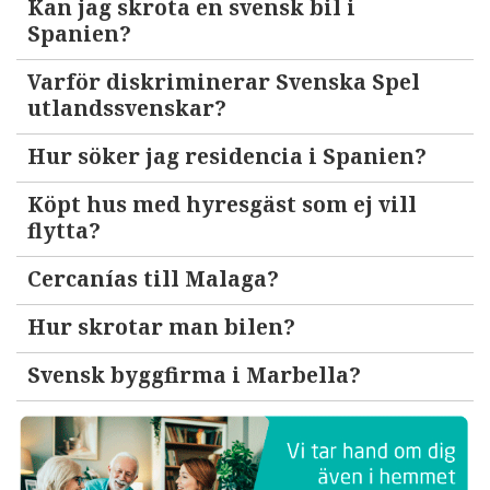
Kan jag skrota en svensk bil i
Spanien?
Varför diskriminerar Svenska Spel
utlandssvenskar?
Hur söker jag residencia i Spanien?
Köpt hus med hyresgäst som ej vill
flytta?
Cercanías till Malaga?
Hur skrotar man bilen?
Svensk byggfirma i Marbella?