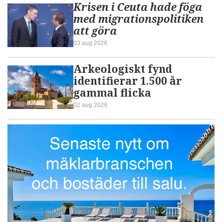
Krisen i Ceuta hade föga
med migrationspolitiken
att göra
03 aug 2026
Arkeologiskt fynd
identifierar 1.500 år
gammal flicka
02 aug 2026