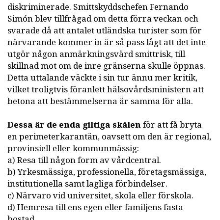
diskriminerade. Smittskyddschefen Fernando
Simón blev tillfrågad om detta förra veckan och
svarade då att antalet utländska turister som för
närvarande kommer in är så pass lågt att det inte
utgör någon anmärkningsvärd smittrisk, till
skillnad mot om de inre gränserna skulle öppnas.
Detta uttalande väckte i sin tur ännu mer kritik,
vilket troligtvis föranlett hälsovårdsministern att
betona att bestämmelserna är samma för alla.
Dessa är de enda giltiga skälen
för att få bryta
en perimeterkarantän, oavsett om den är regional,
provinsiell eller kommunmässig:
a) Resa till någon form av vårdcentral.
b) Yrkesmässiga, professionella, företagsmässiga,
institutionella samt lagliga förbindelser.
c) Närvaro vid universitet, skola eller förskola.
d) Hemresa till ens egen eller familjens fasta
bostad.