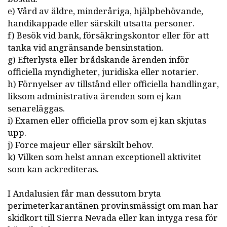
e) Vård av äldre, minderåriga, hjälpbehövande,
handikappade eller särskilt utsatta personer.
f) Besök vid bank, försäkringskontor eller för att
tanka vid angränsande bensinstation.
g) Efterlysta eller brådskande ärenden inför
officiella myndigheter, juridiska eller notarier.
h) Förnyelser av tillstånd eller officiella handlingar,
liksom administrativa ärenden som ej kan
senareläggas.
i) Examen eller officiella prov som ej kan skjutas
upp.
j) Force majeur eller särskilt behov.
k) Vilken som helst annan exceptionell aktivitet
som kan ackrediteras.
I Andalusien får man dessutom bryta
perimeterkarantänen provinsmässigt om man har
skidkort till Sierra Nevada eller kan intyga resa för