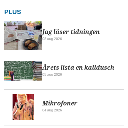
PLUS
Jag läser tidningen
08 aug 2026
Årets lista en kalldusch
05 aug 2026
Mikrofoner
04 aug 2026