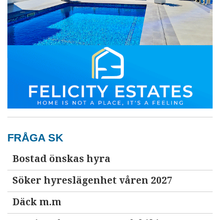
FRÅGA SK
Bostad önskas hyra
Söker hyreslägenhet våren 2027
Däck m.m