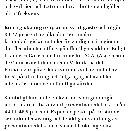
och Galicien och Extremadura i botten vad gäller
abortfrekvens.
Kirurgiska ingrepp är de vanligaste
och utgör
69,77 procent av alla aborter, medan
farmakologiska metoder är vanligare i regioner
där fler aborter utförs på offentliga sjukhus. Enligt
Francisca García, ordförande för ACAI (Asociación
de Clínicas de Interrupción Voluntaria del
Embarazo), påverkas kvinnors val av metod av
brist på utbildning och tillgänglighet av olika
alternativ inom den offentliga vården.
Samtidigt har andelen kvinnor som genomgår
abort utan att ha använt preventivmedel ökat från
44 till 46,5 procent. Experter pekar på bristande
sexualundervisning och felaktig användning av
preventivmedel som orsaker till ökningen av