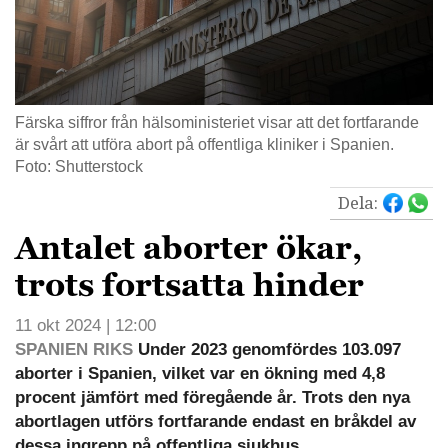
Färska siffror från hälsoministeriet visar att det fortfarande
är svårt att utföra abort på offentliga kliniker i Spanien.
Foto: Shutterstock
Dela:
Antalet aborter ökar,
trots fortsatta hinder
11 okt 2024 | 12:00
SPANIEN RIKS
Under 2023 genomfördes 103.097
aborter i Spanien, vilket var en ökning med 4,8
procent jämfört med föregående år. Trots den nya
abortlagen utförs fortfarande endast en bråkdel av
dessa ingrepp på offentliga sjukhus.