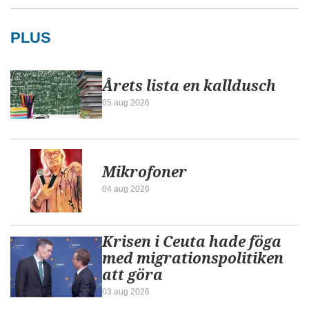
PLUS
Årets lista en kalldusch
05 aug 2026
Mikrofoner
04 aug 2026
Krisen i Ceuta hade föga
med migrationspolitiken
att göra
03 aug 2026