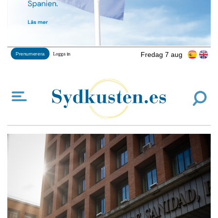
Fredag 7 aug
Prenumerera
Logga in