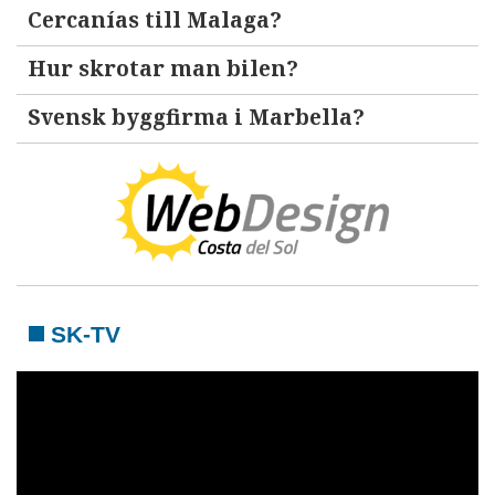
Cercanías till Malaga?
Hur skrotar man bilen?
Svensk byggfirma i Marbella?
SK-TV