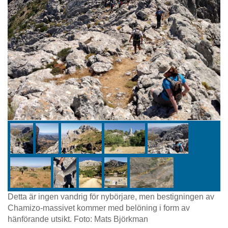
Detta är ingen vandrig för nybörjare, men bestigningen av
Chamizo-massivet kommer med belöning i form av
hänförande utsikt. Foto: Mats Björkman