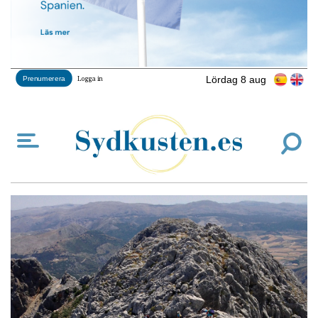
Lördag 8 aug
Prenumerera
Logga in