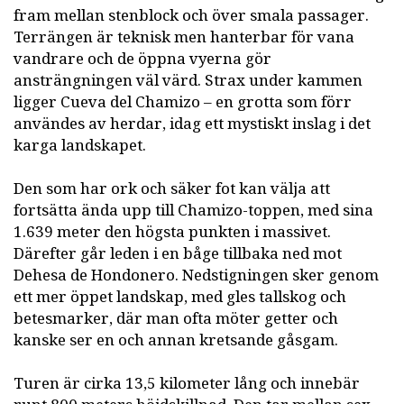
fram mellan stenblock och över smala passager.
Terrängen är teknisk men hanterbar för vana
vandrare och de öppna vyerna gör
ansträngningen väl värd. Strax under kammen
ligger Cueva del Chamizo – en grotta som förr
användes av herdar, idag ett mystiskt inslag i det
karga landskapet.
Den som har ork och säker fot kan välja att
fortsätta ända upp till Chamizo-toppen, med sina
1.639 meter den högsta punkten i massivet.
Därefter går leden i en båge tillbaka ned mot
Dehesa de Hondonero. Nedstigningen sker genom
ett mer öppet landskap, med gles tallskog och
betesmarker, där man ofta möter getter och
kanske ser en och annan kretsande gåsgam.
Turen är cirka 13,5 kilometer lång och innebär