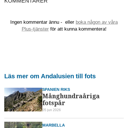
KOMMENTARER
Ingen kommentar ännu -
eller
boka någon av våra
Plus-tjänster
för att kunna kommentera!
Läs mer om Andalusien till fots
SPANIEN RIKS
Månghundraåriga
fotspår
05 jun 2026
MARBELLA