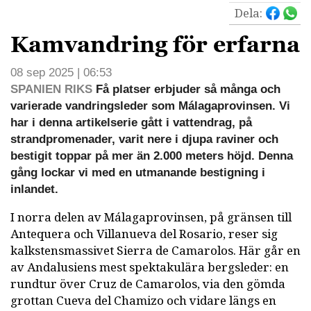
Dela:
Kamvandring för erfarna
08 sep 2025 | 06:53
SPANIEN RIKS
Få platser erbjuder så många och
varierade vandringsleder som Málagaprovinsen. Vi
har i denna artikelserie gått i vattendrag, på
strandpromenader, varit nere i djupa raviner och
bestigit toppar på mer än 2.000 meters höjd. Denna
gång lockar vi med en utmanande bestigning i
inlandet.
I norra delen av Málagaprovinsen, på gränsen till
Antequera och Villanueva del Rosario, reser sig
kalkstensmassivet Sierra de Camarolos. Här går en
av Andalusiens mest spektakulära bergsleder: en
rundtur över Cruz de Camarolos, via den gömda
grottan Cueva del Chamizo och vidare längs en