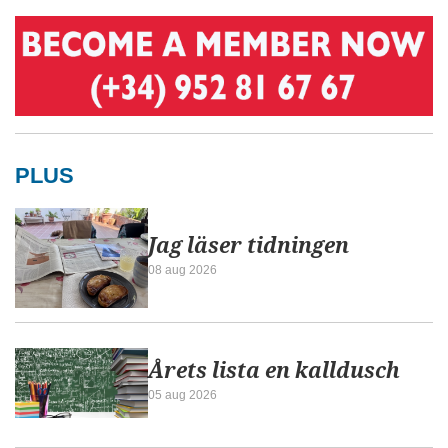
PLUS
Jag läser tidningen
08 aug 2026
Årets lista en kalldusch
05 aug 2026