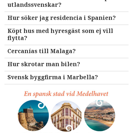
utlandssvenskar?
Hur söker jag residencia i Spanien?
Köpt hus med hyresgäst som ej vill
flytta?
Cercanías till Malaga?
Hur skrotar man bilen?
Svensk byggfirma i Marbella?