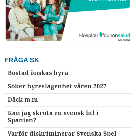
FRÅGA SK
Bostad önskas hyra
Söker hyreslägenhet våren 2027
Däck m.m
Kan jag skrota en svensk bil i
Spanien?
Varför diskriminerar Svenska Spel