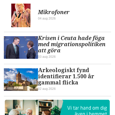
Mikrofoner
04 aug 2026
Krisen i Ceuta hade föga
med migrationspolitiken
att göra
03 aug 2026
Arkeologiskt fynd
identifierar 1.500 år
gammal flicka
02 aug 2026