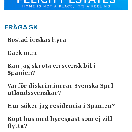
FRÅGA SK
Bostad önskas hyra
Däck m.m
Kan jag skrota en svensk bil i
Spanien?
Varför diskriminerar Svenska Spel
utlandssvenskar?
Hur söker jag residencia i Spanien?
Köpt hus med hyresgäst som ej vill
flytta?