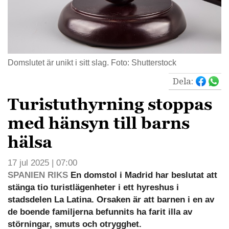
Domslutet är unikt i sitt slag. Foto: Shutterstock
Dela:
Turistuthyrning stoppas
med hänsyn till barns
hälsa
17 jul 2025 | 07:00
SPANIEN RIKS
En domstol i Madrid har beslutat att
stänga tio turistlägenheter i ett hyreshus i
stadsdelen La Latina. Orsaken är att barnen i en av
de boende familjerna befunnits ha farit illa av
störningar, smuts och otrygghet.