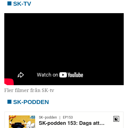
SK-TV
Fler filmer från SK-tv
SK-PODDEN