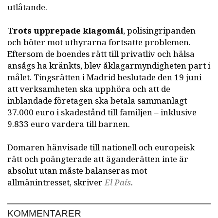
utlåtande.
Trots upprepade klagomål
, polisingripanden
och böter mot uthyrarna fortsatte problemen.
Eftersom de boendes rätt till privatliv och hälsa
ansågs ha kränkts, blev åklagarmyndigheten part i
målet. Tingsrätten i Madrid beslutade den 19 juni
att verksamheten ska upphöra och att de
inblandade företagen ska betala sammanlagt
37.000 euro i skadestånd till familjen – inklusive
9.833 euro vardera till barnen.
Domaren hänvisade till nationell och europeisk
rätt och poängterade att äganderätten inte är
absolut utan måste balanseras mot
allmänintresset, skriver
El País
.
KOMMENTARER