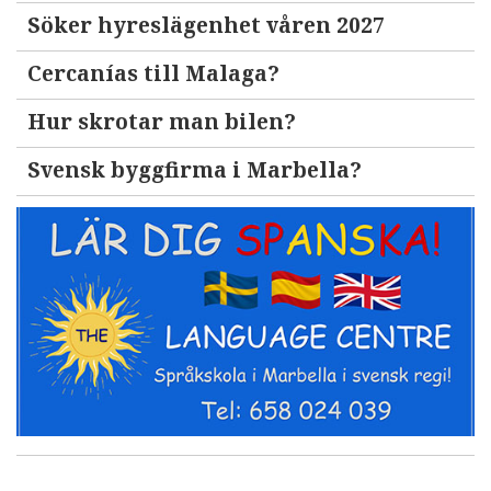
Söker hyreslägenhet våren 2027
Cercanías till Malaga?
Hur skrotar man bilen?
Svensk byggfirma i Marbella?