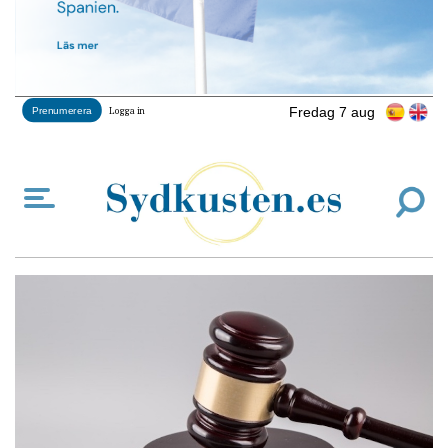
Fredag 7 aug
Prenumerera
Logga in