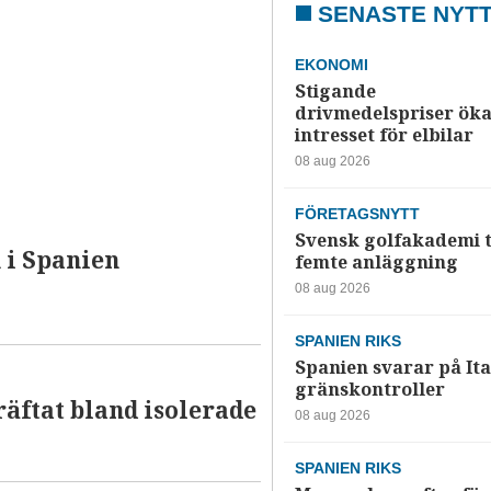
SENASTE NYT
EKONOMI
Stigande
drivmedelspriser ök
intresset för elbilar
08 aug 2026
FÖRETAGSNYTT
Svensk golfakademi t
 i Spanien
femte anläggning
08 aug 2026
SPANIEN RIKS
Spanien svarar på Ita
gränskontroller
räftat bland isolerade
08 aug 2026
SPANIEN RIKS