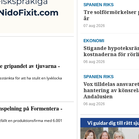
SPANIEN RIKS
Tre solförmörkelser 
år
07 aug 2026
EKONOMI
Stigande hypoteksrä
kostnaderna för rörl
06 aug 2026
SPANIEN RIKS
Vox tilldelas ansvaret
hantering av könsrela
Andalusien
06 aug 2026