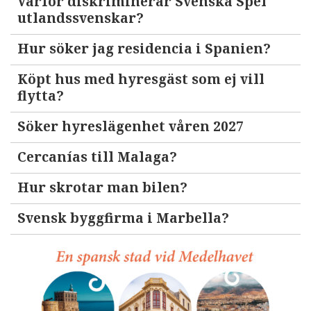
Varför diskriminerar Svenska Spel
utlandssvenskar?
Hur söker jag residencia i Spanien?
Köpt hus med hyresgäst som ej vill
flytta?
Söker hyreslägenhet våren 2027
Cercanías till Malaga?
Hur skrotar man bilen?
Svensk byggfirma i Marbella?