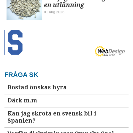
en utlänning
01 aug 2026
FRÅGA SK
Bostad önskas hyra
Däck m.m
Kan jag skrota en svensk bil i
Spanien?