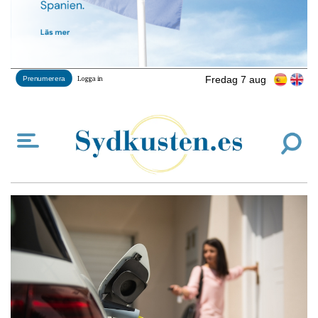
Fredag 7 aug
Prenumerera
Logga in