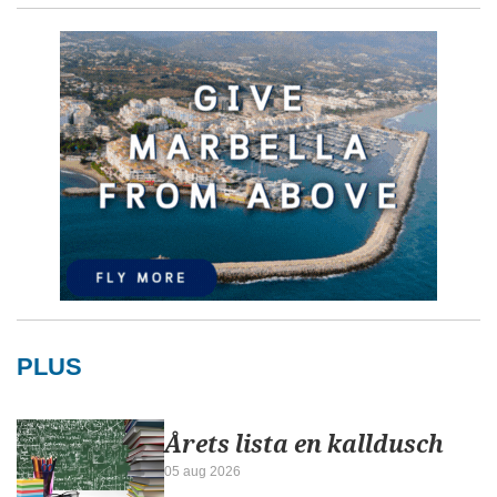
PLUS
Årets lista en kalldusch
05 aug 2026