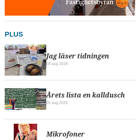
PLUS
Jag läser tidningen
08 aug 2026
Årets lista en kalldusch
05 aug 2026
Mikrofoner