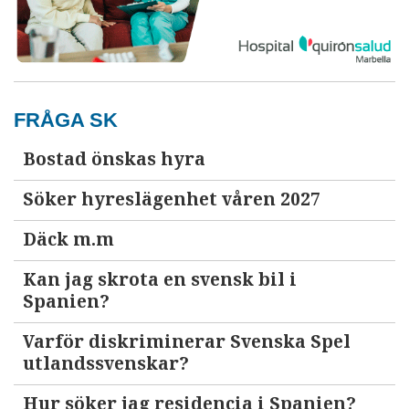
FRÅGA SK
Bostad önskas hyra
Söker hyreslägenhet våren 2027
Däck m.m
Kan jag skrota en svensk bil i
Spanien?
Varför diskriminerar Svenska Spel
utlandssvenskar?
Hur söker jag residencia i Spanien?