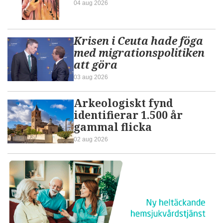
04 aug 2026
Krisen i Ceuta hade föga
med migrationspolitiken
att göra
03 aug 2026
Arkeologiskt fynd
identifierar 1.500 år
gammal flicka
02 aug 2026