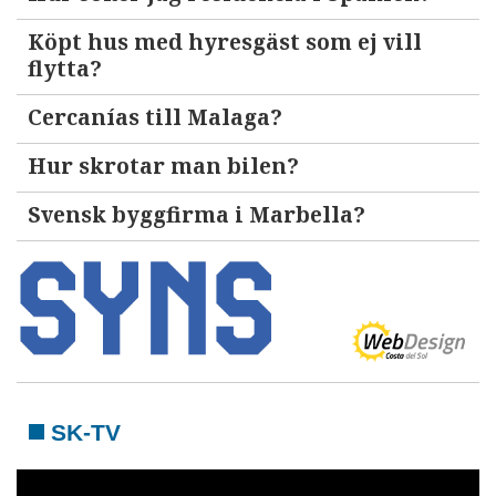
Köpt hus med hyresgäst som ej vill
flytta?
Cercanías till Malaga?
Hur skrotar man bilen?
Svensk byggfirma i Marbella?
SK-TV