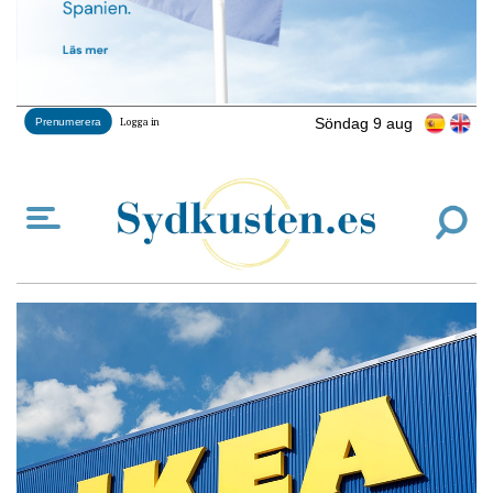
Söndag 9 aug
Prenumerera
Logga in