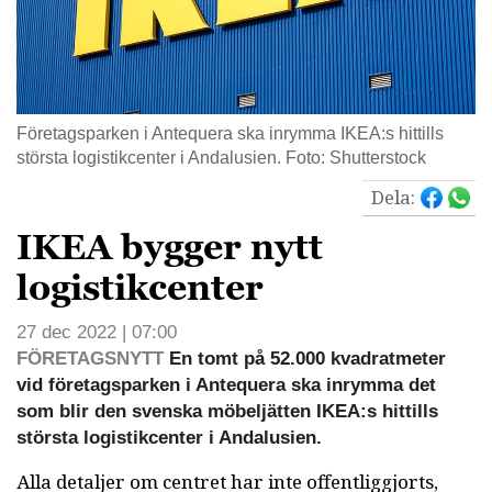
Företagsparken i Antequera ska inrymma IKEA:s hittills
största logistikcenter i Andalusien. Foto: Shutterstock
Dela:
IKEA bygger nytt
logistikcenter
27 dec 2022 | 07:00
FÖRETAGSNYTT
En tomt på 52.000 kvadratmeter
vid företagsparken i Antequera ska inrymma det
som blir den svenska möbeljätten IKEA:s hittills
största logistikcenter i Andalusien.
Alla detaljer om centret har inte offentliggjorts,