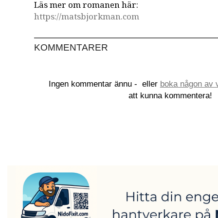
Läs mer om romanen här:
https://matsbjorkman.com
KOMMENTARER
Ingen kommentar ännu -
eller
boka någon av v
att kunna kommentera!