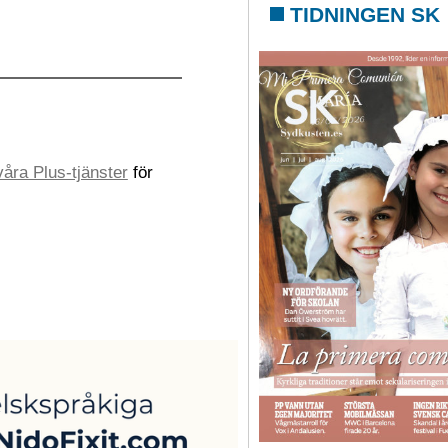
TIDNINGEN SK
åra Plus-tjänster
för