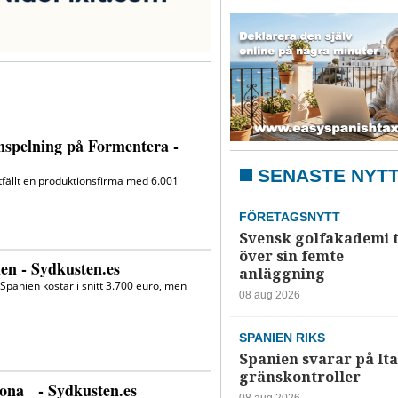
SENASTE NYT
FÖRETAGSNYTT
Svensk golfakademi 
över sin femte
anläggning
08 aug 2026
SPANIEN RIKS
Spanien svarar på Ita
gränskontroller