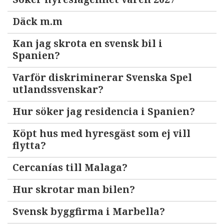
Däck m.m
Kan jag skrota en svensk bil i
Spanien?
Varför diskriminerar Svenska Spel
utlandssvenskar?
Hur söker jag residencia i Spanien?
Köpt hus med hyresgäst som ej vill
flytta?
Cercanías till Malaga?
Hur skrotar man bilen?
Svensk byggfirma i Marbella?