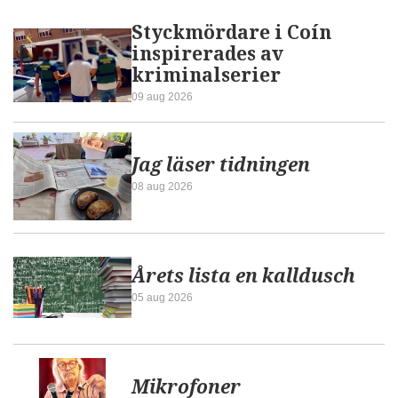
Styckmördare i Coín
inspirerades av
kriminalserier
09 aug 2026
Jag läser tidningen
08 aug 2026
Årets lista en kalldusch
05 aug 2026
Mikrofoner