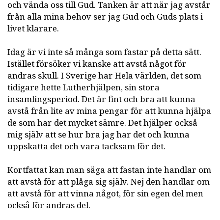
och vända oss till Gud. Tanken är att när jag avstår
från alla mina behov ser jag Gud och Guds plats i
livet klarare.
Idag är vi inte så många som fastar på detta sätt.
Istället försöker vi kanske att avstå något för
andras skull. I Sverige har Hela världen, det som
tidigare hette Lutherhjälpen, sin stora
insamlingsperiod. Det är fint och bra att kunna
avstå från lite av mina pengar för att kunna hjälpa
de som har det mycket sämre. Det hjälper också
mig själv att se hur bra jag har det och kunna
uppskatta det och vara tacksam för det.
Kortfattat kan man säga att fastan inte handlar om
att avstå för att plåga sig själv. Nej den handlar om
att avstå för att vinna något, för sin egen del men
också för andras del.