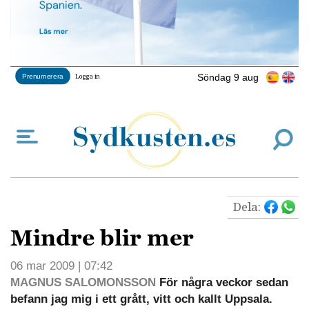
Söndag 9 aug
Prenumerera
Logga in
Dela:
Mindre blir mer
06 mar 2009 | 07:42
MAGNUS SALOMONSSON
För några veckor sedan
befann jag mig i ett grått, vitt och kallt Uppsala.