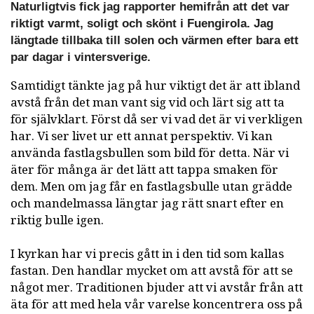
Naturligtvis fick jag rapporter hemifrån att det var
riktigt varmt, soligt och skönt i Fuengirola. Jag
längtade tillbaka till solen och värmen efter bara ett
par dagar i vintersverige.
Samtidigt tänkte jag på hur viktigt det är att ibland
avstå från det man vant sig vid och lärt sig att ta
för självklart. Först då ser vi vad det är vi verkligen
har. Vi ser livet ur ett annat perspektiv. Vi kan
använda fastlagsbullen som bild för detta. När vi
äter för många är det lätt att tappa smaken för
dem. Men om jag får en fastlagsbulle utan grädde
och mandelmassa längtar jag rätt snart efter en
riktig bulle igen.
I kyrkan har vi precis gått in i den tid som kallas
fastan. Den handlar mycket om att avstå för att se
något mer. Traditionen bjuder att vi avstår från att
äta för att med hela vår varelse koncentrera oss på