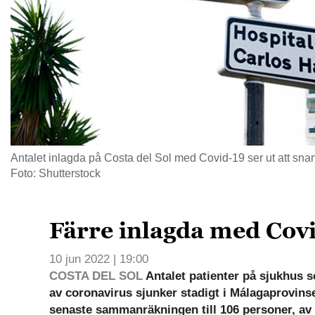
Antalet inlagda på Costa del Sol med Covid-19 ser ut att snar
Foto: Shutterstock
Färre inlagda med Cov
10 jun 2022 | 19:00
COSTA DEL SOL
Antalet patienter på sjukhus 
av coronavirus sjunker stadigt i Málagaprovins
senaste sammanräkningen till 106 personer, av 