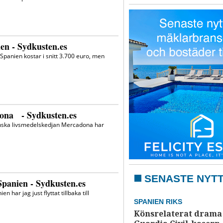
SENASTE NYT
SPANIEN RIKS
Könsrelaterat drama 