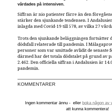
vårdades på intensiven.
Siffran är nio patienter färre än den föregåe
stärker den sjunkande tendensen. I Andalusie
inlagda med Covid-19 till 578, av vilka 27 vård
Trots den sjunkande beläggningen fortsätter de
dödsfall relaterade till pandemin. I Málagapro
personer som var smittade avlidit de senaste
därmed har det totala dödstalet på grund av pa
2.462. Den officiella siffran i Andalusien är 14.
pandemin.
KOMMENTARER
Ingen kommentar ännu -
eller
boka någon av v
att kunna kommentera!