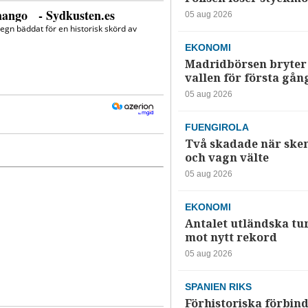
05 aug 2026
EKONOMI
Madridbörsen bryter 
vallen för första gån
05 aug 2026
FUENGIROLA
Två skadade när ske
och vagn välte
05 aug 2026
EKONOMI
Antalet utländska tur
mot nytt rekord
05 aug 2026
SPANIEN RIKS
Förhistoriska förbind