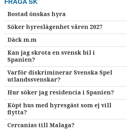
FRÅGA SK
Bostad önskas hyra
Söker hyreslägenhet våren 2027
Däck m.m
Kan jag skrota en svensk bil i
Spanien?
Varför diskriminerar Svenska Spel
utlandssvenskar?
Hur söker jag residencia i Spanien?
Köpt hus med hyresgäst som ej vill
flytta?
Cercanías till Malaga?