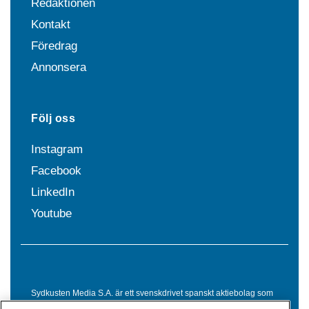
Redaktionen
Kontakt
Föredrag
Annonsera
Följ oss
Instagram
Facebook
LinkedIn
Youtube
Sydkusten Media S.A. är ett svenskdrivet spanskt aktiebolag som
sedan 1992 erbjuder nyheter och tjänster till svensktalande i