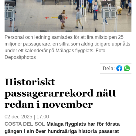
Personal och ledning samlades för att fira milstolpen 25
miljoner passagerare, en siffra som aldrig tidigare uppnåtts
under ett kalenderår på Málagas flygplats. Foto:
Depositphotos
Dela:
Historiskt
passagerarrekord nått
redan i november
02 dec 2025 | 17:00
COSTA DEL SOL
Málaga flygplats har för första
gången i sin över hundraåriga historia passerat