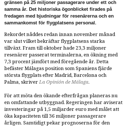
gränsen på 25 miljoner passagerare under ett och
samma år. Det historiska ögonblicket firades på
fredagen med bjudningar för resenärerna och en
sammankomst för flygplatsens personal.
Rekordet nåddes redan innan november månad
var slut vilket bekräftar flygplatsens starka
tillväxt. Fram till oktober hade 23,3 miljoner
resenärer passerat terminalerna, en ökning med
7,3 procent jämfört med föregående år. Detta
befäster Málagas position som Spaniens fjärde
största flygplats efter Madrid, Barcelona och
Palma, skriver
La Opinión de Málaga
.
För att möta den ökande efterfrågan planeras nu
en omfattande utbyggnad. Regeringen har aviserat
investeringar på 1,5 miljarder euro med målet att
öka kapaciteten till 36 miljoner passagerare
årligen. Samtidigt pekar prognoserna för den