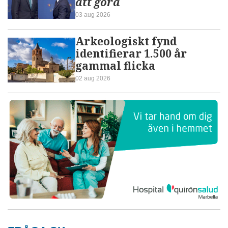
att göra
03 aug 2026
Arkeologiskt fynd
identifierar 1.500 år
gammal flicka
02 aug 2026