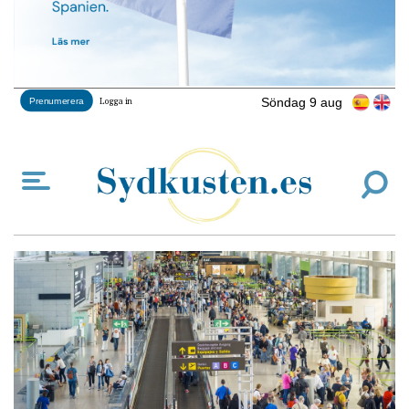
Söndag 9 aug
Prenumerera
Logga in