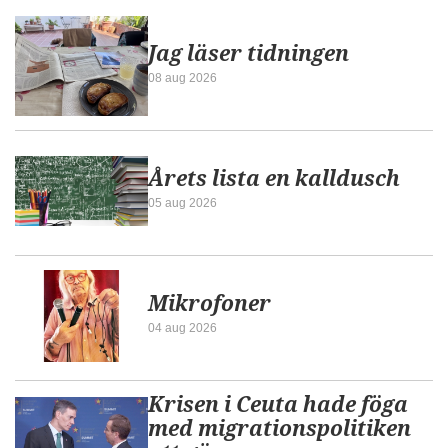
Jag läser tidningen
08 aug 2026
Årets lista en kalldusch
05 aug 2026
Mikrofoner
04 aug 2026
Krisen i Ceuta hade föga
med migrationspolitiken