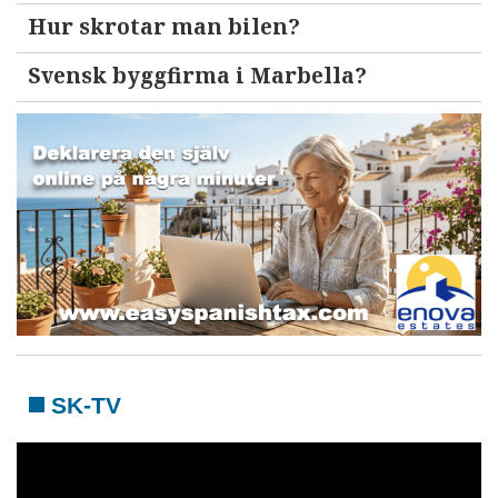
Hur skrotar man bilen?
Svensk byggfirma i Marbella?
SK-TV