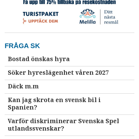
FRÅGA SK
Bostad önskas hyra
Söker hyreslägenhet våren 2027
Däck m.m
Kan jag skrota en svensk bil i
Spanien?
Varför diskriminerar Svenska Spel
utlandssvenskar?