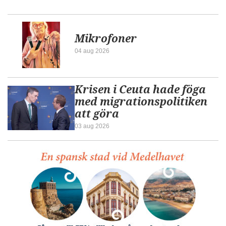
Mikrofoner
04 aug 2026
Krisen i Ceuta hade föga
med migrationspolitiken
att göra
03 aug 2026