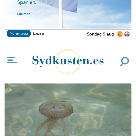
Söndag 9 aug
Prenumerera
Logga in