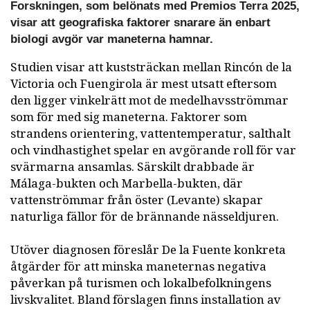
Forskningen, som belönats med Premios Terra 2025,
visar att geografiska faktorer snarare än enbart
biologi avgör var maneterna hamnar.
Studien visar att kuststräckan mellan Rincón de la
Victoria och Fuengirola är mest utsatt eftersom
den ligger vinkelrätt mot de medelhavsströmmar
som för med sig maneterna. Faktorer som
strandens orientering, vattentemperatur, salthalt
och vindhastighet spelar en avgörande roll för var
svärmarna ansamlas. Särskilt drabbade är
Málaga-bukten och Marbella-bukten, där
vattenströmmar från öster (Levante) skapar
naturliga fällor för de brännande nässeldjuren.
Utöver diagnosen föreslår De la Fuente konkreta
åtgärder för att minska maneternas negativa
påverkan på turismen och lokalbefolkningens
livskvalitet. Bland förslagen finns installation av