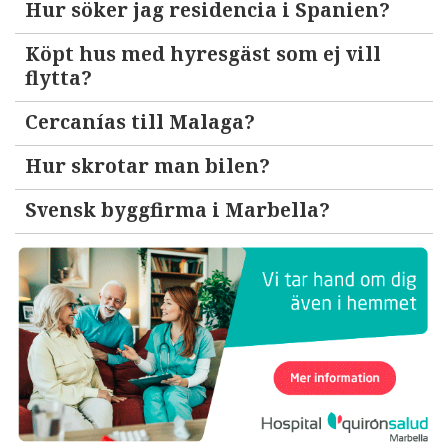
Hur söker jag residencia i Spanien?
Köpt hus med hyresgäst som ej vill
flytta?
Cercanías till Malaga?
Hur skrotar man bilen?
Svensk byggfirma i Marbella?