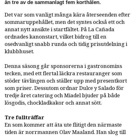
än tre av de sammanlagt fem korthålen.
Det var som vanligt många kära återseenden efter
sommaruppehållet, men det syntes också ett och
annat nytt ansikte i startfältet. På La Cañada
ordnades kanonstart, vilket bidrog till en
osedvanligt snabb runda och tidig prisutdelning i
klubbhuset.
Denna säsong går sponsorerna i gastronomins
tecken, med ett flertal läckra restauranger som
stöder tävlingen och ställer upp med presentkort
som priser. Dessutom ordnar Dulce y Salado för
tredje året catering och Miadel bjuder på både
lösgodis, chockladkakor och annat sött.
Tre fullträffar
En som kommer att äta ute flitigt den närmaste
tiden är norrmannen Olav Maaland. Han slog till