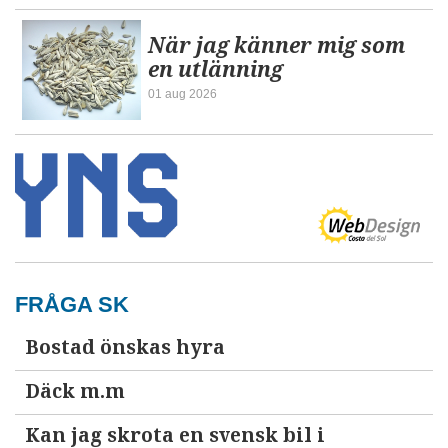
När jag känner mig som
en utlänning
01 aug 2026
FRÅGA SK
Bostad önskas hyra
Däck m.m
Kan jag skrota en svensk bil i