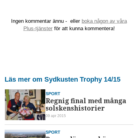
Ingen kommentar ännu -
eller
boka någon av våra
Plus-tjänster
för att kunna kommentera!
Läs mer om Sydkusten Trophy 14/15
SPORT
Regnig final med många
solskenshistorier
09 apr 2015
SPORT