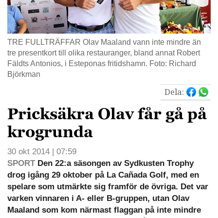
TRE FULLTRÄFFAR Olav Maaland vann inte mindre än
tre presentkort till olika restauranger, bland annat Robert
Fäldts Antonios, i Esteponas fritidshamn. Foto: Richard
Björkman
Dela:
Pricksäkra Olav får gå på
krogrunda
30 okt 2014 | 07:59
SPORT
Den 22:a säsongen av Sydkusten Trophy
drog igång 29 oktober på La Cañada Golf, med en
spelare som utmärkte sig framför de övriga. Det var
varken vinnaren i A- eller B-gruppen, utan Olav
Maaland som kom närmast flaggan på inte mindre