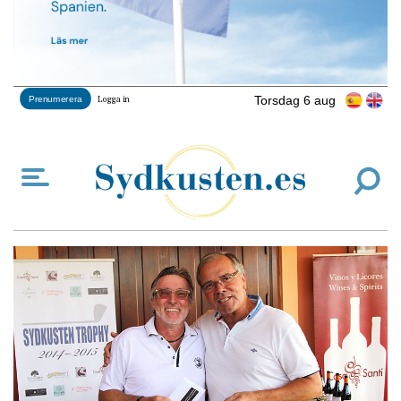
Torsdag 6 aug
Prenumerera
Logga in