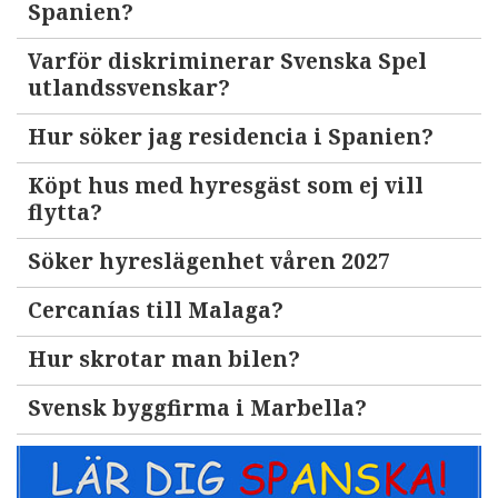
Spanien?
Varför diskriminerar Svenska Spel
utlandssvenskar?
Hur söker jag residencia i Spanien?
Köpt hus med hyresgäst som ej vill
flytta?
Söker hyreslägenhet våren 2027
Cercanías till Malaga?
Hur skrotar man bilen?
Svensk byggfirma i Marbella?