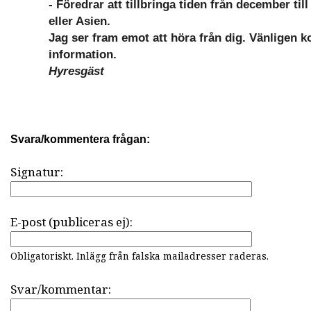
- Föredrar att tillbringa tiden från december ti
eller Asien.
Jag ser fram emot att höra från dig. Vänligen k
information.
Hyresgäst
Svara/kommentera frågan:
Signatur:
E-post (publiceras ej):
Obligatoriskt. Inlägg från falska mailadresser raderas.
Svar/kommentar: