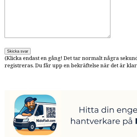
Skicka svar
(Klicka endast en gång! Det tar normalt några sekun
registreras. Du får upp en bekräftelse när det är klar