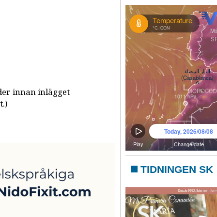
der innan inlägget
t.)
TIDNINGEN SK