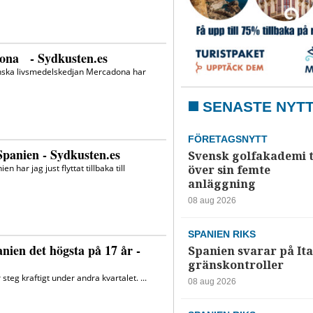
SENASTE NYT
FÖRETAGSNYTT
Svensk golfakademi 
över sin femte
anläggning
08 aug 2026
SPANIEN RIKS
Spanien svarar på Ita
gränskontroller
08 aug 2026