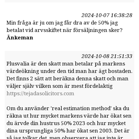
2024-10-07 16:38:28
Min fråga är ju om jag får dra av de 50% jag
betalat vid arvsskiftet när försäljningen sker?
Änkeman
2024-10-08 21:51:33
Plusvalia är den skatt man betalar på markens
värdeökning under den tid man har ägt bostaden.
Det finns 2 sätt att beräkna denna skatt och man
väljer själv vilken som är mest fördelaktig
https://tejadasolicitors.com
Om du använder 'real estimation method' ska du
räkna ut hur mycket markens värde har ökat sen
du ärvde din hustrus 50% 2023 och hur mycket
dina ursprungliga 50% har ökat sen 2003. Det är
så jag tolkar det, men observera att jag inte är