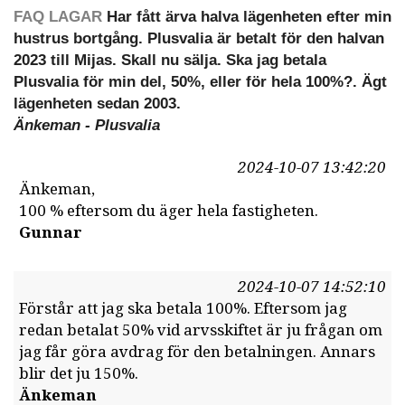
FAQ LAGAR
Har fått ärva halva lägenheten efter min
hustrus bortgång. Plusvalia är betalt för den halvan
2023 till Mijas. Skall nu sälja. Ska jag betala
Plusvalia för min del, 50%, eller för hela 100%?. Ägt
lägenheten sedan 2003.
Änkeman - Plusvalia
2024-10-07 13:42:20
Änkeman,
100 % eftersom du äger hela fastigheten.
Gunnar
2024-10-07 14:52:10
Förstår att jag ska betala 100%. Eftersom jag
redan betalat 50% vid arvsskiftet är ju frågan om
jag får göra avdrag för den betalningen. Annars
blir det ju 150%.
Änkeman