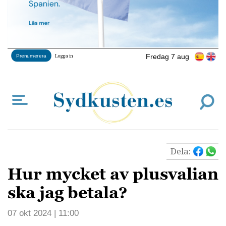
Fredag 7 aug
Prenumerera
Logga in
Dela:
Hur mycket av plusvalian
ska jag betala?
07 okt 2024 | 11:00