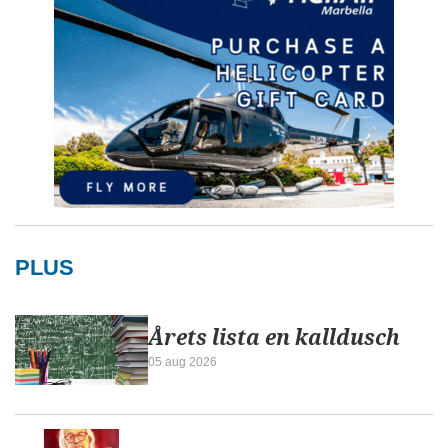
PLUS
Årets lista en kalldusch
05 aug 2026