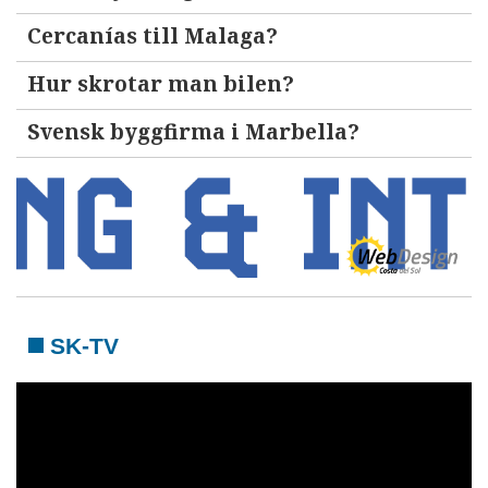
Cercanías till Malaga?
Hur skrotar man bilen?
Svensk byggfirma i Marbella?
SK-TV