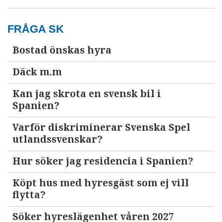
FRÅGA SK
Bostad önskas hyra
Däck m.m
Kan jag skrota en svensk bil i
Spanien?
Varför diskriminerar Svenska Spel
utlandssvenskar?
Hur söker jag residencia i Spanien?
Köpt hus med hyresgäst som ej vill
flytta?
Söker hyreslägenhet våren 2027