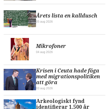
Årets lista en kalldusch
05 aug 2026
Mikrofoner
04 aug 2026
Krisen i Ceuta hade föga
med migrationspolitiken
att göra
03 aug 2026
Arkeologiskt fynd
identifierar 1.500 år