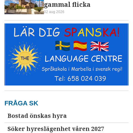
gammal flicka
02 aug 2026
FRÅGA SK
Bostad önskas hyra
Söker hyreslägenhet våren 2027