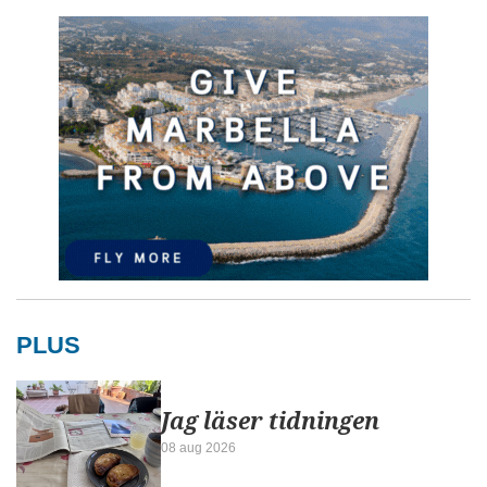
PLUS
Jag läser tidningen
08 aug 2026