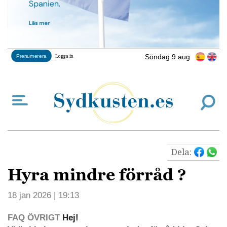
Söndag 9 aug
Prenumerera
Logga in
Dela:
Hyra mindre förråd ?
18 jan 2026 | 19:13
FAQ ÖVRIGT
Hej!