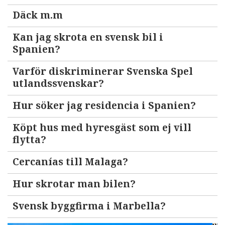
Däck m.m
Kan jag skrota en svensk bil i
Spanien?
Varför diskriminerar Svenska Spel
utlandssvenskar?
Hur söker jag residencia i Spanien?
Köpt hus med hyresgäst som ej vill
flytta?
Cercanías till Malaga?
Hur skrotar man bilen?
Svensk byggfirma i Marbella?