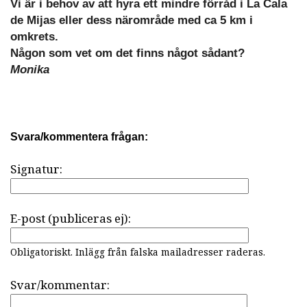
Vi är i behov av att hyra ett mindre förråd i La Cala
de Mijas eller dess närområde med ca 5 km i
omkrets.
Någon som vet om det finns något sådant?
Monika
Svara/kommentera frågan:
Signatur:
E-post (publiceras ej):
Obligatoriskt. Inlägg från falska mailadresser raderas.
Svar/kommentar: