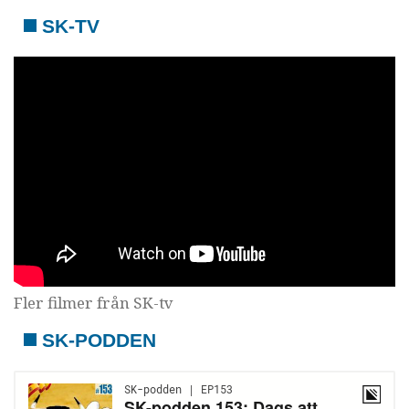
SK-TV
Fler filmer från SK-tv
SK-PODDEN