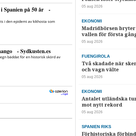
05 aug 2026
EKONOMI
Madridbörsen bryter 
vallen för första gån
05 aug 2026
FUENGIROLA
Två skadade när ske
och vagn välte
05 aug 2026
EKONOMI
Antalet utländska tur
mot nytt rekord
05 aug 2026
SPANIEN RIKS
Förhistoriska förbind