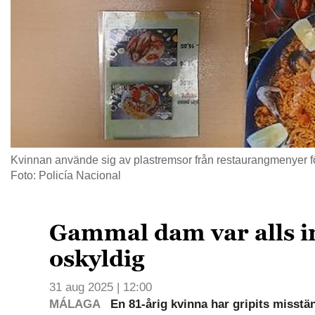
Kvinnan använde sig av plastremsor från restaurangmenyer för a
Foto: Policía Nacional
Gammal dam var alls i
oskyldig
31 aug 2025 | 12:00
MÁLAGA
En 81-årig kvinna har gripits misstänk