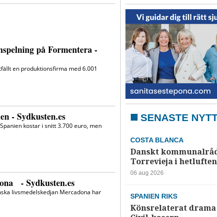
SENASTE NYT
COSTA BLANCA
Danskt kommunalråd
Torrevieja i hetluften
06 aug 2026
SPANIEN RIKS
Könsrelaterat drama 