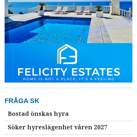
FRÅGA SK
Bostad önskas hyra
Söker hyreslägenhet våren 2027