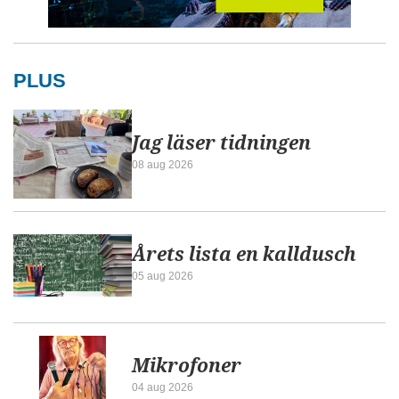
PLUS
Jag läser tidningen
08 aug 2026
Årets lista en kalldusch
05 aug 2026
Mikrofoner
04 aug 2026