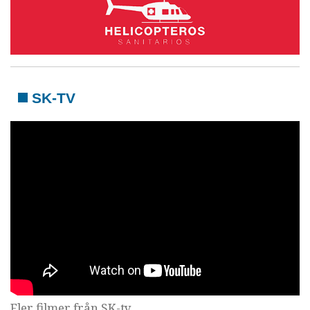
SK-TV
Fler filmer från SK-tv