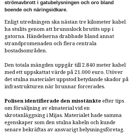
strömavbrott i gatubelysningen och oro bland
boende och näringsidkare.
Enligt utredningen ska nästan tre kilometer kabel
ha stulits genom att brunnslock brutits upp i
gatorna. Händelserna drabbade bland annat
strandpromenaden och flera centrala
bostadsområden.
Den totala mängden uppgår till 2.840 meter kabel
med ett uppskattat värde på 21.000 euro. Utöver
det stulna materialet uppstod betydande skador på
infrastrukturen när brunnar forcerades.
Polisen identifierade den misstänkte
efter tips
om försäljning av elmaterial vid en
skrotanläggning i Mijas. Materialet hade samma
egenskaper som den stulna kabeln och kunde
senare bekräftas av ansvarigt belysningsföretag.