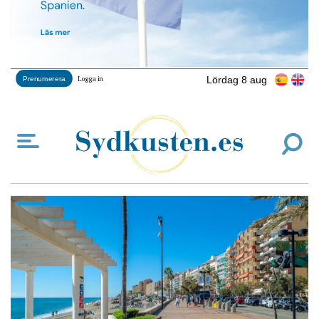
Lördag 8 aug
Prenumerera
Logga in