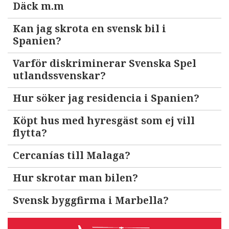
Däck m.m
Kan jag skrota en svensk bil i
Spanien?
Varför diskriminerar Svenska Spel
utlandssvenskar?
Hur söker jag residencia i Spanien?
Köpt hus med hyresgäst som ej vill
flytta?
Cercanías till Malaga?
Hur skrotar man bilen?
Svensk byggfirma i Marbella?