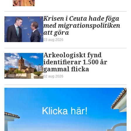
Krisen i Ceuta hade föga
med migrationspolitiken
att göra
03 aug 2026
Arkeologiskt fynd
identifierar 1.500 år
gammal flicka
02 aug 2026