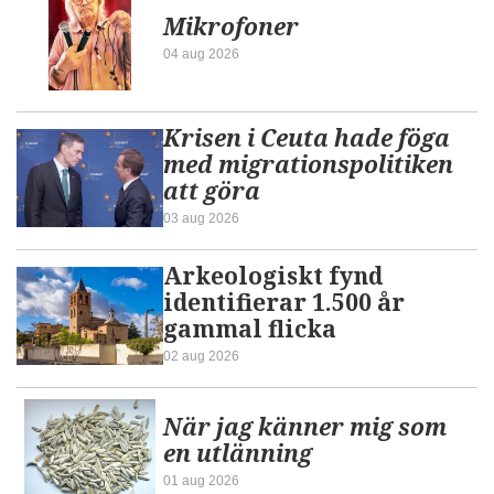
Mikrofoner
04 aug 2026
Krisen i Ceuta hade föga
med migrationspolitiken
att göra
03 aug 2026
Arkeologiskt fynd
identifierar 1.500 år
gammal flicka
02 aug 2026
När jag känner mig som
en utlänning
01 aug 2026