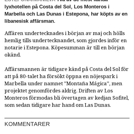
lyxhotellen på Costa del Sol, Los Monteros i
Marbella och Las Dunas i Estepona, har köpts av en
libanesisk affärsman.
Affären undertecknades i början av maj och hölls
hemlig tills undertecknandet, som gjordes inför en
notarie i Estepona. Köpesumman är till en början
okänd.
Affärsmannen är tidigare känd på Costa del Sol för
att på 80-talet ha försökt öppna en nöjespark i
Marbella under namnet ”Montaña Mágica”, men
projektet genomfördes aldrig. Driften av Los
Monteros förmodas bli övertagen av kedjan Sofitel,
som sedan tidigare har hand om Las Dunas.
KOMMENTARER