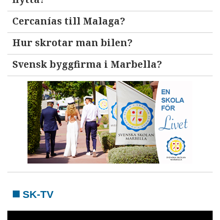
Cercanías till Malaga?
Hur skrotar man bilen?
Svensk byggfirma i Marbella?
SK-TV