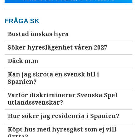
FRÅGA SK
Bostad önskas hyra
Söker hyreslägenhet våren 2027
Däck m.m
Kan jag skrota en svensk bil i
Spanien?
Varför diskriminerar Svenska Spel
utlandssvenskar?
Hur söker jag residencia i Spanien?
Köpt hus med hyresgäst som ej vill
flytta?