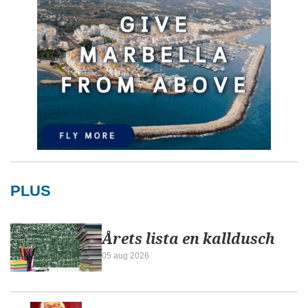
PLUS
Årets lista en kalldusch
05 aug 2026