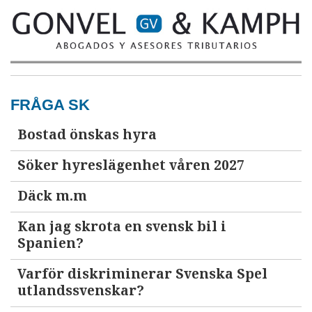
FRÅGA SK
Bostad önskas hyra
Söker hyreslägenhet våren 2027
Däck m.m
Kan jag skrota en svensk bil i
Spanien?
Varför diskriminerar Svenska Spel
utlandssvenskar?