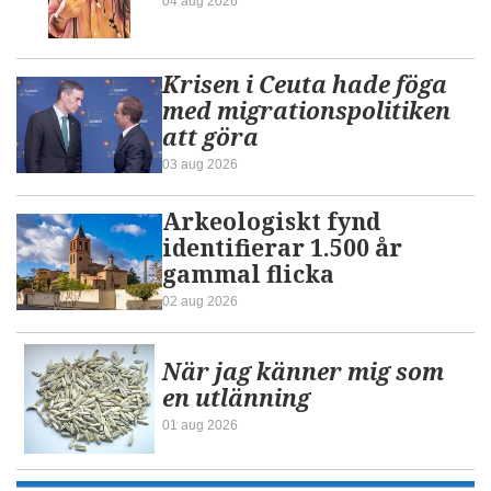
04 aug 2026
Krisen i Ceuta hade föga
med migrationspolitiken
att göra
03 aug 2026
Arkeologiskt fynd
identifierar 1.500 år
gammal flicka
02 aug 2026
När jag känner mig som
en utlänning
01 aug 2026