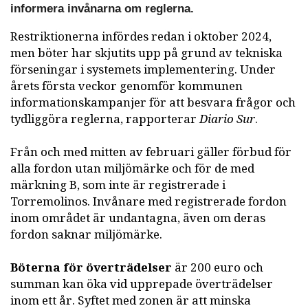
informera invånarna om reglerna.
Restriktionerna infördes redan i oktober 2024,
men böter har skjutits upp på grund av tekniska
förseningar i systemets implementering. Under
årets första veckor genomför kommunen
informationskampanjer för att besvara frågor och
tydliggöra reglerna, rapporterar
Diario Sur
.
Från och med mitten av februari gäller förbud för
alla fordon utan miljömärke och för de med
märkning B, som inte är registrerade i
Torremolinos. Invånare med registrerade fordon
inom området är undantagna, även om deras
fordon saknar miljömärke.
Böterna för överträdelser
är 200 euro och
summan kan öka vid upprepade överträdelser
inom ett år. Syftet med zonen är att minska