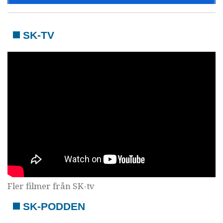
SK-TV
Fler filmer från SK-tv
SK-PODDEN