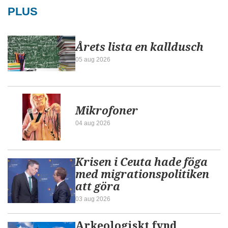
PLUS
Årets lista en kalldusch
05 aug 2026
Mikrofoner
04 aug 2026
Krisen i Ceuta hade föga
med migrationspolitiken
att göra
03 aug 2026
Arkeologiskt fynd