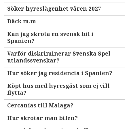
Söker hyreslägenhet våren 2027
Däck m.m
Kan jag skrota en svensk bil i
Spanien?
Varför diskriminerar Svenska Spel
utlandssvenskar?
Hur söker jag residencia i Spanien?
Köpt hus med hyresgäst som ej vill
flytta?
Cercanías till Malaga?
Hur skrotar man bilen?