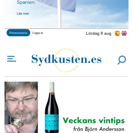
Lördag 8 aug
Prenumerera
Logga in