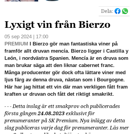
Dela:
Lyxigt vin från Bierzo
05 sep 2024 | 17:00
PREMIUM
I Bierzo gör man fantastiska viner på
framför allt druvan mencía. Bierzo ligger i Castilla y
León, i nordvästra Spanien. Mencía är en druva som
man brukar säga att den liknar cabernet franc.
Många producenter gör dock ofta lättare viner med
ljus färg av denna druva, nästan som i Bourgogne.
Här har jag hittat ett vin där man verkligen fått fram
kraften ur druvan och fått det riktigt smakrikt.
- - - Detta inslag är ett smakprov och publicerades
första gången
24.08.2023
exklusivt för
prenumeranter på SK Premium. Nya inlägg av detta
slag publiceras varje dag för prenumeranter. Läs mer