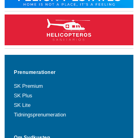
Prenumerationer
SK Premium
SK Plus
SK Lite
Tidningsprenumeration
Om Sydkusten