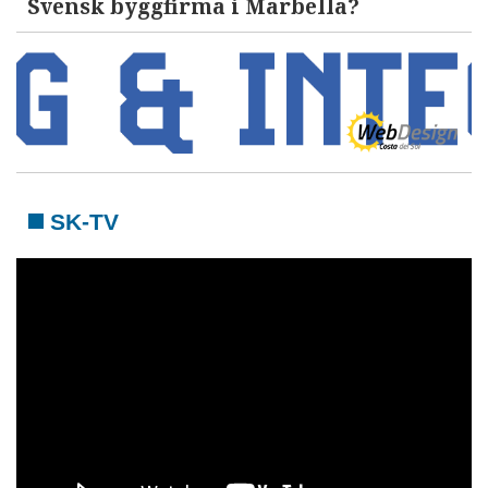
Svensk byggfirma i Marbella?
SK-TV