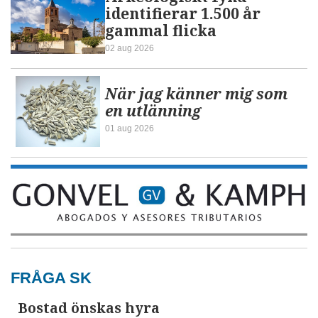
identifierar 1.500 år
gammal flicka
02 aug 2026
När jag känner mig som
en utlänning
01 aug 2026
FRÅGA SK
Bostad önskas hyra