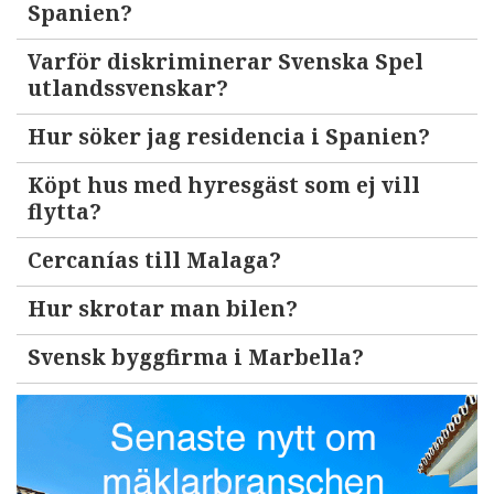
Spanien?
Varför diskriminerar Svenska Spel
utlandssvenskar?
Hur söker jag residencia i Spanien?
Köpt hus med hyresgäst som ej vill
flytta?
Cercanías till Malaga?
Hur skrotar man bilen?
Svensk byggfirma i Marbella?