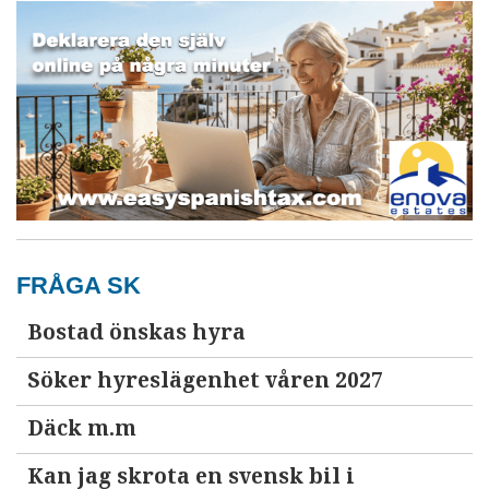
FRÅGA SK
Bostad önskas hyra
Söker hyreslägenhet våren 2027
Däck m.m
Kan jag skrota en svensk bil i