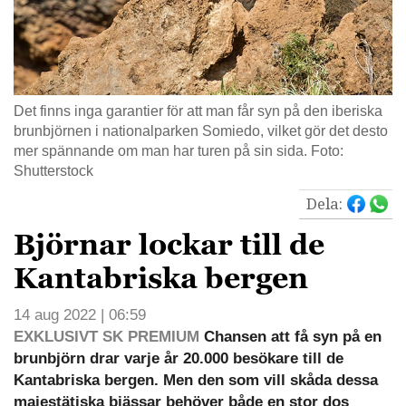
Det finns inga garantier för att man får syn på den iberiska
brunbjörnen i nationalparken Somiedo, vilket gör det desto
mer spännande om man har turen på sin sida. Foto:
Shutterstock
Dela:
Björnar lockar till de
Kantabriska bergen
14 aug 2022 | 06:59
EXKLUSIVT SK PREMIUM
Chansen att få syn på en
brunbjörn drar varje år 20.000 besökare till de
Kantabriska bergen. Men den som vill skåda dessa
majestätiska bjässar behöver både en stor dos