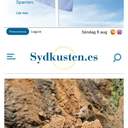
Söndag 9 aug
Prenumerera
Logga in