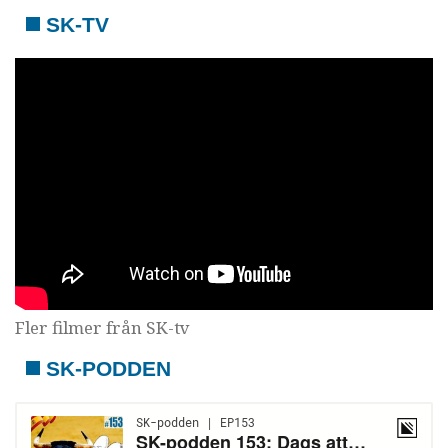
SK-TV
Fler filmer från SK-tv
SK-PODDEN