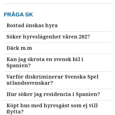
FRÅGA SK
Bostad önskas hyra
Söker hyreslägenhet våren 2027
Däck m.m
Kan jag skrota en svensk bil i
Spanien?
Varför diskriminerar Svenska Spel
utlandssvenskar?
Hur söker jag residencia i Spanien?
Köpt hus med hyresgäst som ej vill
flytta?