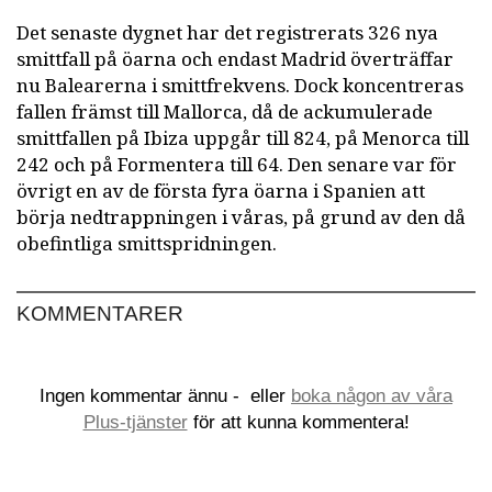
Det senaste dygnet har det registrerats 326 nya
smittfall på öarna och endast Madrid överträffar
nu Balearerna i smittfrekvens. Dock koncentreras
fallen främst till Mallorca, då de ackumulerade
smittfallen på Ibiza uppgår till 824, på Menorca till
242 och på Formentera till 64. Den senare var för
övrigt en av de första fyra öarna i Spanien att
börja nedtrappningen i våras, på grund av den då
obefintliga smittspridningen.
KOMMENTARER
Ingen kommentar ännu -
eller
boka någon av våra
Plus-tjänster
för att kunna kommentera!