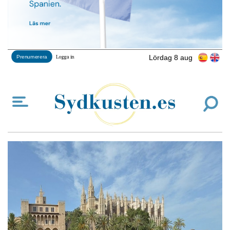
Lördag 8 aug
Prenumerera
Logga in