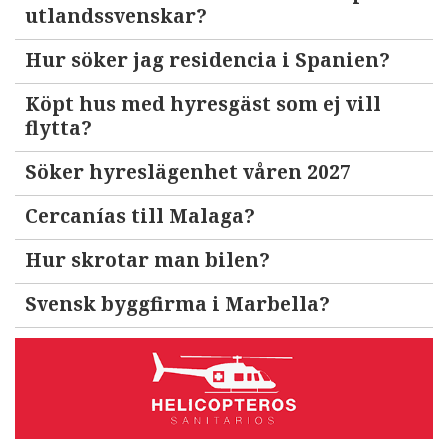
utlandssvenskar?
Hur söker jag residencia i Spanien?
Köpt hus med hyresgäst som ej vill
flytta?
Söker hyreslägenhet våren 2027
Cercanías till Malaga?
Hur skrotar man bilen?
Svensk byggfirma i Marbella?