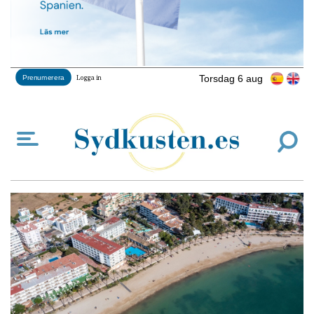
Torsdag 6 aug
Prenumerera
Logga in