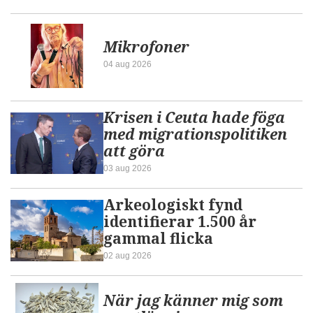
Mikrofoner
04 aug 2026
Krisen i Ceuta hade föga
med migrationspolitiken
att göra
03 aug 2026
Arkeologiskt fynd
identifierar 1.500 år
gammal flicka
02 aug 2026
När jag känner mig som