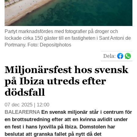
Partyt marknadsfördes med fotografier på droger och
lockade cirka 150 gäster till en fastigheten i Sant Antoni de
Portmany. Foto: Depositphotos
Dela:
Miljonärsfest hos svensk
på Ibiza utreds efter
dödsfall
07 dec 2025 | 12:00
BALEARERNA
En svensk miljonär står i centrum för
en brottsutredning efter att en kvinna avlidit under
en fest i hans lyxvilla på Ibiza. Domstolen har
beslutat att granska fallet på nytt då det