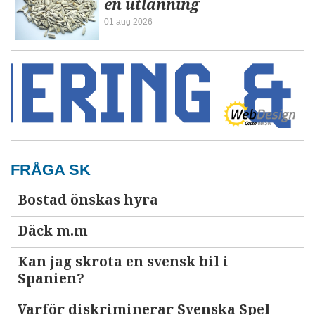
en utlänning
01 aug 2026
FRÅGA SK
Bostad önskas hyra
Däck m.m
Kan jag skrota en svensk bil i
Spanien?
Varför diskriminerar Svenska Spel