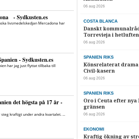
06 aug 2026
COSTA BLANCA
Danskt kommunalråd
Torrevieja i hetluften
06 aug 2026
SPANIEN RIKS
Könsrelaterat drama 
Civil-kasern
06 aug 2026
SPANIEN RIKS
Oro i Ceuta efter nya k
gränsen
06 aug 2026
EKONOMI
Kraftig ökning av str