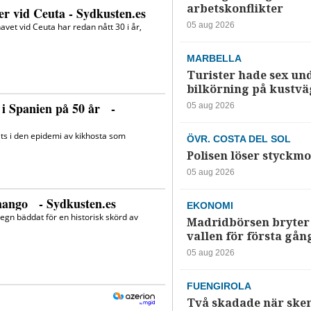
arbetskonflikter
05 aug 2026
MARBELLA
Turister hade sex un
bilkörning på kustv
05 aug 2026
ÖVR. COSTA DEL SOL
Polisen löser styckmo
05 aug 2026
EKONOMI
Madridbörsen bryter 
vallen för första gån
05 aug 2026
FUENGIROLA
Två skadade när ske