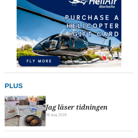
PLUS
Jag läser tidningen
08 aug 2026