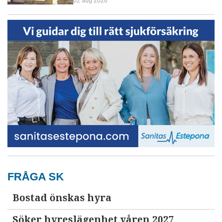
02 aug 2026
FRÅGA SK
Bostad önskas hyra
Söker hyreslägenhet våren 2027