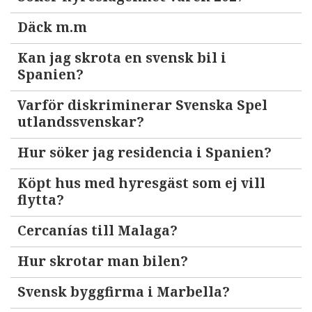
Däck m.m
Kan jag skrota en svensk bil i
Spanien?
Varför diskriminerar Svenska Spel
utlandssvenskar?
Hur söker jag residencia i Spanien?
Köpt hus med hyresgäst som ej vill
flytta?
Cercanías till Malaga?
Hur skrotar man bilen?
Svensk byggfirma i Marbella?