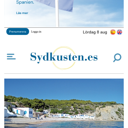
Lördag 8 aug
Prenumerera
Logga in