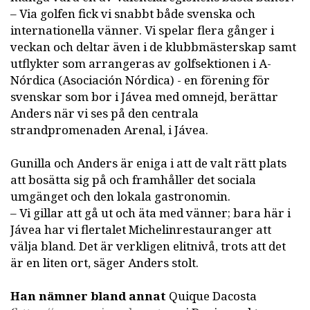
– Via golfen fick vi snabbt både svenska och
internationella vänner. Vi spelar flera gånger i
veckan och deltar även i de klubbmästerskap samt
utflykter som arrangeras av golfsektionen i A-
Nórdica (Asociación Nórdica) - en förening för
svenskar som bor i Jávea med omnejd, berättar
Anders när vi ses på den centrala
strandpromenaden Arenal, i Jávea.
Gunilla och Anders är eniga i att de valt rätt plats
att bosätta sig på och framhåller det sociala
umgänget och den lokala gastronomin.
– Vi gillar att gå ut och äta med vänner; bara här i
Jávea har vi flertalet Michelinrestauranger att
välja bland. Det är verkligen elitnivå, trots att det
är en liten ort, säger Anders stolt.
Han nämner bland annat
Quique Dacosta