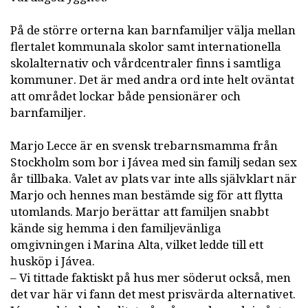
På de större orterna kan barnfamiljer välja mellan
flertalet kommunala skolor samt internationella
skolalternativ och vårdcentraler finns i samtliga
kommuner. Det är med andra ord inte helt oväntat
att området lockar både pensionärer och
barnfamiljer.
Marjo Lecce är en svensk trebarnsmamma från
Stockholm som bor i Jávea med sin familj sedan sex
år tillbaka. Valet av plats var inte alls självklart när
Marjo och hennes man bestämde sig för att flytta
utomlands. Marjo berättar att familjen snabbt
kände sig hemma i den familjevänliga
omgivningen i Marina Alta, vilket ledde till ett
husköp i Jávea.
– Vi tittade faktiskt på hus mer söderut också, men
det var här vi fann det mest prisvärda alternativet.