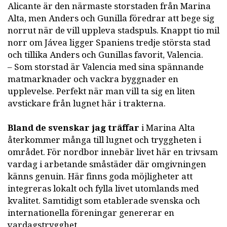
Alicante är den närmaste storstaden från Marina
Alta, men Anders och Gunilla föredrar att bege sig
norrut när de vill uppleva stadspuls. Knappt tio mil
norr om Jávea ligger Spaniens tredje största stad
och tillika Anders och Gunillas favorit, Valencia.
– Som storstad är Valencia med sina spännande
matmarknader och vackra byggnader en
upplevelse. Perfekt när man vill ta sig en liten
avstickare från lugnet här i trakterna.
Bland de svenskar jag träffar
i Marina Alta
återkommer många till lugnet och tryggheten i
området. För nordbor innebär livet här en trivsam
vardag i arbetande småstäder där omgivningen
känns genuin. Här finns goda möjligheter att
integreras lokalt och fylla livet utomlands med
kvalitet. Samtidigt som etablerade svenska och
internationella föreningar genererar en
vardagstrygghet.