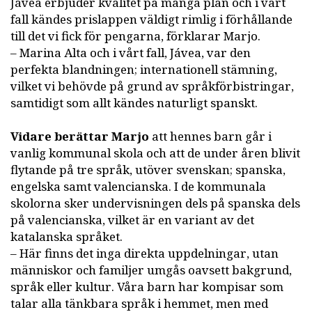
Jávea erbjuder kvalitet på många plan och i vårt
fall kändes prislappen väldigt rimlig i förhållande
till det vi fick för pengarna, förklarar Marjo.
– Marina Alta och i vårt fall, Jávea, var den
perfekta blandningen; internationell stämning,
vilket vi behövde på grund av språkförbistringar,
samtidigt som allt kändes naturligt spanskt.
Vidare berättar Marjo
att hennes barn går i
vanlig kommunal skola och att de under åren blivit
flytande på tre språk, utöver svenskan; spanska,
engelska samt valencianska. I de kommunala
skolorna sker undervisningen dels på spanska dels
på valencianska, vilket är en variant av det
katalanska språket.
– Här finns det inga direkta uppdelningar, utan
människor och familjer umgås oavsett bakgrund,
språk eller kultur. Våra barn har kompisar som
talar alla tänkbara språk i hemmet, men med