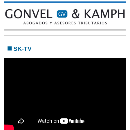
SK-TV