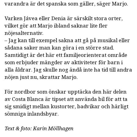
varandra är det spanska som gäller, säger Marjo.
Varken Jávea eller Denia är särskilt stora orter,
vilket gör att Marjo ibland saknar lite fler
nöjesalternativ.
– Jag kan till exempel sakna att gå på musikal eller
sådana saker man kan göra i en större stad.
Samtidigt är det här ett familjeorienterat område
som erbjuder mängder av aktiviteter för barn i
alla åldrar. Jag skulle nog ändå inte ha tid till andra
nöjen just nu, skrattar Marjo.
För nordbor som önskar upptäcka den här delen
av Costa Blanca är tipset att använda bil för att ta
sig smidigt mellan kustorter, badvikar och härligt
sömniga inlandsbyar.
Text & foto: Karin Möllhagen