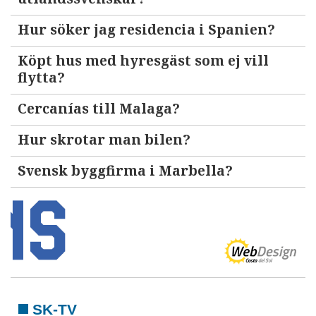
Hur söker jag residencia i Spanien?
Köpt hus med hyresgäst som ej vill
flytta?
Cercanías till Malaga?
Hur skrotar man bilen?
Svensk byggfirma i Marbella?
SK-TV