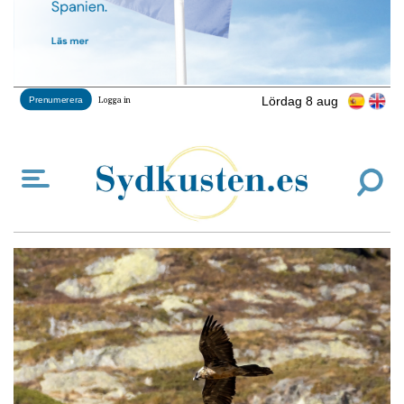
Lördag 8 aug
Prenumerera
Logga in