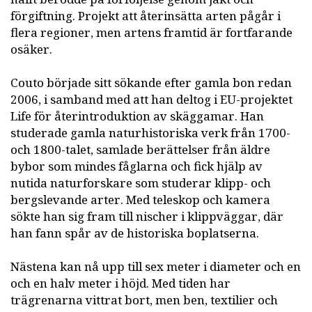
förgiftning. Projekt att återinsätta arten pågår i
flera regioner, men artens framtid är fortfarande
osäker.
Couto började sitt sökande efter gamla bon redan
2006, i samband med att han deltog i EU-projektet
Life för återintroduktion av skäggamar. Han
studerade gamla naturhistoriska verk från 1700-
och 1800-talet, samlade berättelser från äldre
bybor som mindes fåglarna och fick hjälp av
nutida naturforskare som studerar klipp- och
bergslevande arter. Med teleskop och kamera
sökte han sig fram till nischer i klippväggar, där
han fann spår av de historiska boplatserna.
Nästena kan nå upp till sex meter i diameter och en
och en halv meter i höjd. Med tiden har
trägrenarna vittrat bort, men ben, textilier och