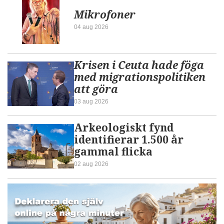
Mikrofoner
04 aug 2026
Krisen i Ceuta hade föga
med migrationspolitiken
att göra
03 aug 2026
Arkeologiskt fynd
identifierar 1.500 år
gammal flicka
02 aug 2026