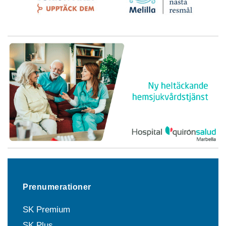
Prenumerationer
SK Premium
SK Plus