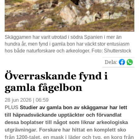
Skäggamen har varit utrotad i södra Spanien i mer än
hundra år, men fynd i gamla bon har väckt stor entusiasm
hos både naturforskare och arkeologer. Foto: Shutterstock
Dela:
Överraskande fynd i
gamla fågelbon
28 jun 2026 | 06:59
PLUS
Studier av gamla bon av skäggamar har lett
till häpnadsväckande upptäckter och förvandlat
dessa boplatser till något som liknar arkeologiska
utgrävningar. Forskare har hittat en komplett sko
från 1200-talet, en mask i läder och tyg, en korg från