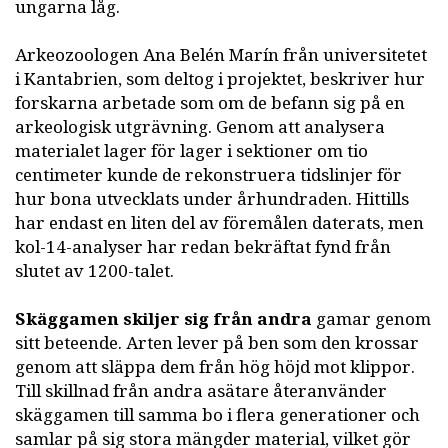
ungarna låg.
Arkeozoologen Ana Belén Marín från universitetet
i Kantabrien, som deltog i projektet, beskriver hur
forskarna arbetade som om de befann sig på en
arkeologisk utgrävning. Genom att analysera
materialet lager för lager i sektioner om tio
centimeter kunde de rekonstruera tidslinjer för
hur bona utvecklats under århundraden. Hittills
har endast en liten del av föremålen daterats, men
kol-14-analyser har redan bekräftat fynd från
slutet av 1200-talet.
Skäggamen skiljer sig från andra
gamar genom
sitt beteende. Arten lever på ben som den krossar
genom att släppa dem från hög höjd mot klippor.
Till skillnad från andra asätare återanvänder
skäggamen till samma bo i flera generationer och
samlar på sig stora mängder material, vilket gör