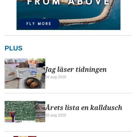
PLUS
Jag läser tidningen
08 aug 2026
Årets lista en kalldusch
05 aug 2026