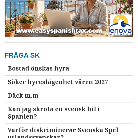
FRÅGA SK
Bostad önskas hyra
Söker hyreslägenhet våren 2027
Däck m.m
Kan jag skrota en svensk bil i
Spanien?
Varför diskriminerar Svenska Spel
utlandssvenskar?